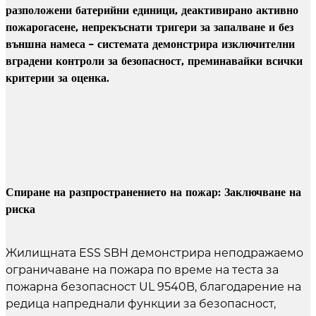
разположени батерийни единици, деактивирано активно
пожарогасене, непрекъснати тригери за запалване и без
външна намеса – системата демонстрира изключителни
вградени контроли за безопасност, преминавайки всички
критерии за оценка.
Спиране на разпространението на пожар: Заключване на
риска
Жилищната ESS SBH демонстрира неподражаемо
ограничаване на пожара по време на теста за
пожарна безопасност UL 9540B, благодарение на
редица напреднали функции за безопасност,