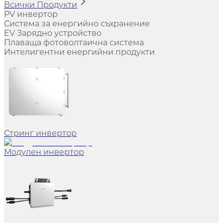
Всички Продукти
PV инвертор
Система за енергийно съхранение
EV Зарядно устройство
Плаваща фотоволтаична система
Интелигентни енергийни продукти
Стринг инвертор
Модулен инвертор