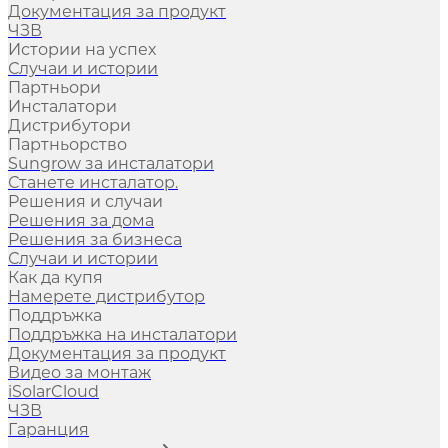
Документация за продукт
ЧЗВ
Истории на успех
Случаи и истории
Партньори
Инсталатори
Дистрибутори
Партньорство
Sungrow за инсталатори
Станете инсталатор.
Решения и случаи
Решения за дома
Решения за бизнеса
Случаи и истории
Как да купя
Намерете дистрибутор
Поддръжка
Поддръжка на инсталатори
Документация за продукт
Видео за монтаж
iSolarCloud
ЧЗВ
Гаранция