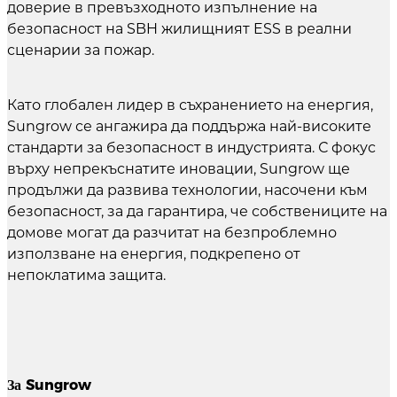
доверие в превъзходното изпълнение на
безопасност на SBH жилищният ESS в реални
сценарии за пожар.
Като глобален лидер в съхранението на енергия,
Sungrow се ангажира да поддържа най-високите
стандарти за безопасност в индустрията. С фокус
върху непрекъснатите иновации, Sungrow ще
продължи да развива технологии, насочени към
безопасност, за да гарантира, че собствениците на
домове могат да разчитат на безпроблемно
използване на енергия, подкрепено от
непоклатима защита.
За Sungrow