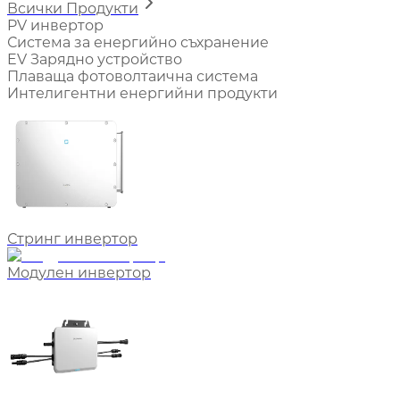
Всички Продукти
PV инвертор
Система за енергийно съхранение
EV Зарядно устройство
Плаваща фотоволтаична система
Интелигентни енергийни продукти
Стринг инвертор
Модулен инвертор