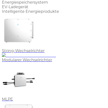
Energiespeichersystem
EV-Ladegerät
Intelligente Energieprodukte
String-Wechselrichter
Modularer Wechselrichter
MLPE