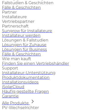
Fallstudien & Geschichten
Fälle & Geschichten
Partner
Installateure
Vertriebspartner
Partnerschaft
Sungrow für Installateure
Installateur werden
Lösungen & Fallstudien
Lösungen für Zuhause
Lösungen für Business
Fälle & Geschichten
Wie man kauft
Finden Sie einen Vertriebshändler
Support
Installateur-Unterstützung
Produktdokumentation
Installationsvideos
iSolarCloud
Häufig gestellte Fragen
Garantie
Alle Produkte
PV-Wechselrichter