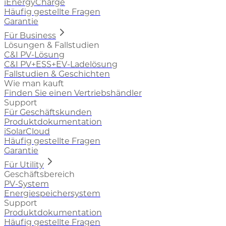
iEnergyCharge
Häufig gestellte Fragen
Garantie
Für Business
Lösungen & Fallstudien
C&I PV-Lösung
C&I PV+ESS+EV-Ladelösung
Fallstudien & Geschichten
Wie man kauft
Finden Sie einen Vertriebshändler
Support
Für Geschäftskunden
Produktdokumentation
iSolarCloud
Häufig gestellte Fragen
Garantie
Für Utility
Geschäftsbereich
PV-System
Energiespeichersystem
Support
Produktdokumentation
Häufig gestellte Fragen