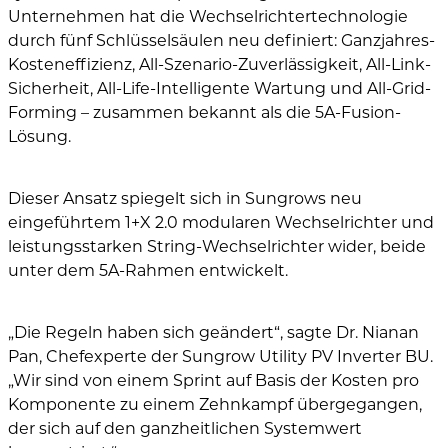
Unternehmen hat die Wechselrichtertechnologie
durch fünf Schlüsselsäulen neu definiert: Ganzjahres-
Kosteneffizienz, All-Szenario-Zuverlässigkeit, All-Link-
Sicherheit, All-Life-Intelligente Wartung und All-Grid-
Forming – zusammen bekannt als die 5A-Fusion-
Lösung.
Dieser Ansatz spiegelt sich in Sungrows neu
eingeführtem 1+X 2.0 modularen Wechselrichter und
leistungsstarken String-Wechselrichter wider, beide
unter dem 5A-Rahmen entwickelt.
„Die Regeln haben sich geändert“, sagte Dr. Nianan
Pan, Chefexperte der Sungrow Utility PV Inverter BU.
„Wir sind von einem Sprint auf Basis der Kosten pro
Komponente zu einem Zehnkampf übergegangen,
der sich auf den ganzheitlichen Systemwert