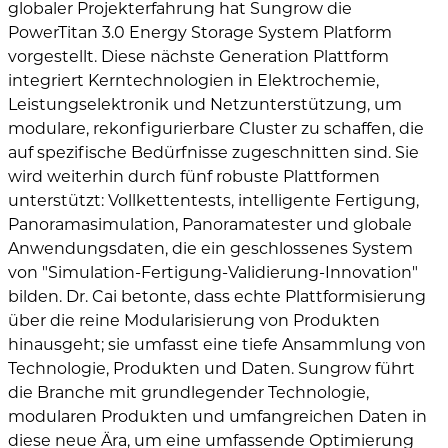
globaler Projekterfahrung hat Sungrow die
PowerTitan 3.0 Energy Storage System Platform
vorgestellt. Diese nächste Generation Plattform
integriert Kerntechnologien in Elektrochemie,
Leistungselektronik und Netzunterstützung, um
modulare, rekonfigurierbare Cluster zu schaffen, die
auf spezifische Bedürfnisse zugeschnitten sind. Sie
wird weiterhin durch fünf robuste Plattformen
unterstützt: Vollkettentests, intelligente Fertigung,
Panoramasimulation, Panoramatester und globale
Anwendungsdaten, die ein geschlossenes System
von "Simulation-Fertigung-Validierung-Innovation"
bilden. Dr. Cai betonte, dass echte Plattformisierung
über die reine Modularisierung von Produkten
hinausgeht; sie umfasst eine tiefe Ansammlung von
Technologie, Produkten und Daten. Sungrow führt
die Branche mit grundlegender Technologie,
modularen Produkten und umfangreichen Daten in
diese neue Ära, um eine umfassende Optimierung