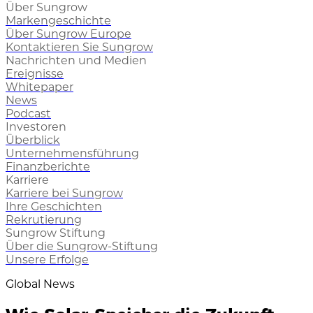
Über Sungrow
Markengeschichte
Über Sungrow Europe
Kontaktieren Sie Sungrow
Nachrichten und Medien
Ereignisse
Whitepaper
News
Podcast
Investoren
Überblick
Unternehmensführung
Finanzberichte
Karriere
Karriere bei Sungrow
Ihre Geschichten
Rekrutierung
Sungrow Stiftung
Über die Sungrow-Stiftung
Unsere Erfolge
Global News