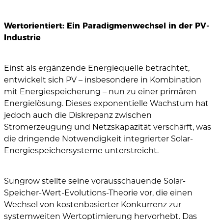
Wertorientiert: Ein Paradigmenwechsel in der PV-
Industrie
Einst als ergänzende Energiequelle betrachtet,
entwickelt sich PV – insbesondere in Kombination
mit Energiespeicherung – nun zu einer primären
Energielösung. Dieses exponentielle Wachstum hat
jedoch auch die Diskrepanz zwischen
Stromerzeugung und Netzskapazität verschärft, was
die dringende Notwendigkeit integrierter Solar-
Energiespeichersysteme unterstreicht.
Sungrow stellte seine vorausschauende Solar-
Speicher-Wert-Evolutions-Theorie vor, die einen
Wechsel von kostenbasierter Konkurrenz zur
systemweiten Wertoptimierung hervorhebt. Das