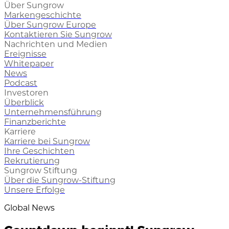
Über Sungrow
Markengeschichte
Über Sungrow Europe
Kontaktieren Sie Sungrow
Nachrichten und Medien
Ereignisse
Whitepaper
News
Podcast
Investoren
Überblick
Unternehmensführung
Finanzberichte
Karriere
Karriere bei Sungrow
Ihre Geschichten
Rekrutierung
Sungrow Stiftung
Über die Sungrow-Stiftung
Unsere Erfolge
Global News