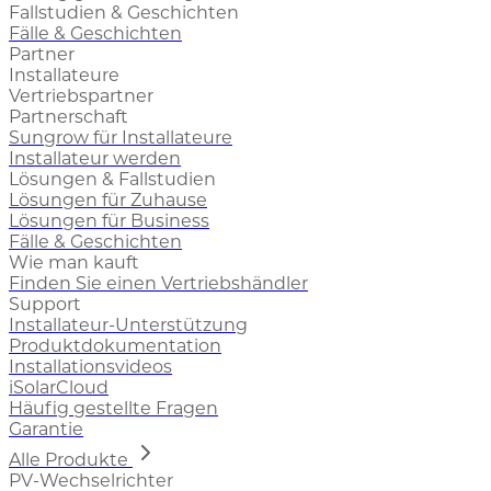
Fallstudien & Geschichten
Fälle & Geschichten
Partner
Installateure
Vertriebspartner
Partnerschaft
Sungrow für Installateure
Installateur werden
Lösungen & Fallstudien
Lösungen für Zuhause
Lösungen für Business
Fälle & Geschichten
Wie man kauft
Finden Sie einen Vertriebshändler
Support
Installateur-Unterstützung
Produktdokumentation
Installationsvideos
iSolarCloud
Häufig gestellte Fragen
Garantie
Alle Produkte
PV-Wechselrichter