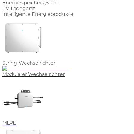
Energiespeichersystem
EV-Ladegerät
Intelligente Energieprodukte
String-Wechselrichter
Modularer Wechselrichter
MLPE