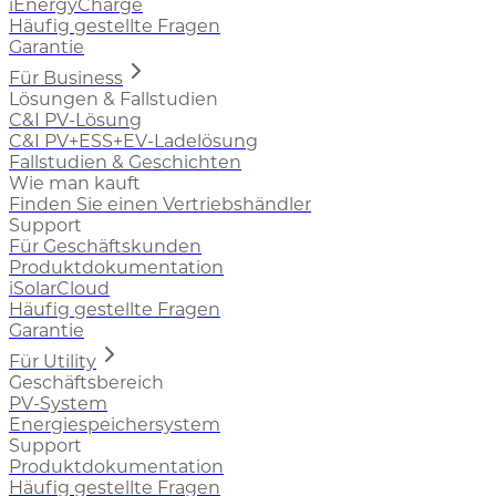
iEnergyCharge
Häufig gestellte Fragen
Garantie
Für Business
Lösungen & Fallstudien
C&I PV-Lösung
C&I PV+ESS+EV-Ladelösung
Fallstudien & Geschichten
Wie man kauft
Finden Sie einen Vertriebshändler
Support
Für Geschäftskunden
Produktdokumentation
iSolarCloud
Häufig gestellte Fragen
Garantie
Für Utility
Geschäftsbereich
PV-System
Energiespeichersystem
Support
Produktdokumentation
Häufig gestellte Fragen