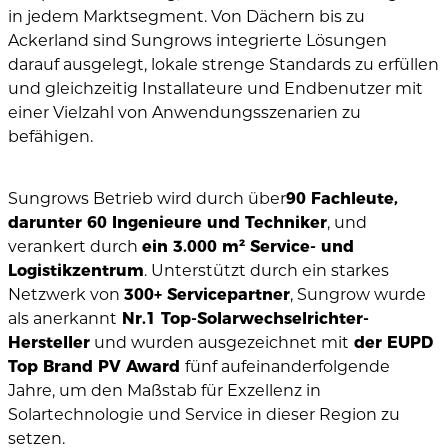
in jedem Marktsegment. Von Dächern bis zu
Ackerland sind Sungrows integrierte Lösungen
darauf ausgelegt, lokale strenge Standards zu erfüllen
und gleichzeitig Installateure und Endbenutzer mit
einer Vielzahl von Anwendungsszenarien zu
befähigen.
Sungrows Betrieb wird durch über
90 Fachleute,
darunter 60 Ingenieure und Techniker
, und
verankert durch
ein 3.000 m² Service- und
Logistikzentrum
. Unterstützt durch ein starkes
Netzwerk von
300+ Servicepartner
, Sungrow wurde
als anerkannt
Nr.1 Top-Solarwechselrichter-
Hersteller
und wurden ausgezeichnet mit
der EUPD
Top Brand PV Award
fünf aufeinanderfolgende
Jahre, um den Maßstab für Exzellenz in
Solartechnologie und Service in dieser Region zu
setzen.