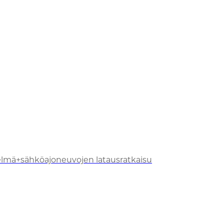
telmä+sähköajoneuvojen latausratkaisu