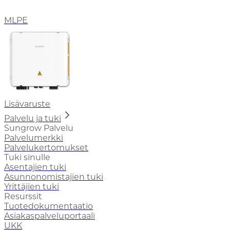
MLPE
Lisävaruste
Palvelu ja tuki
Sungrow Palvelu
Palvelumerkki
Palvelukertomukset
Tuki sinulle
Asentajien tuki
Asunnonomistajien tuki
Yrittäjien tuki
Resurssit
Tuotedokumentaatio
Asiakaspalveluportaali
UKK