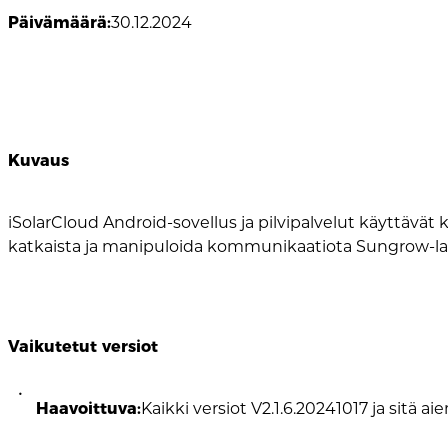
Päivämäärä:
30.12.2024
Kuvaus
iSolarCloud Android-sovellus ja pilvipalvelut käyttävät
katkaista ja manipuloida kommunikaatiota Sungrow-laitte
Vaikutetut versiot
Haavoittuva:
Kaikki versiot V2.1.6.20241017 ja sitä a