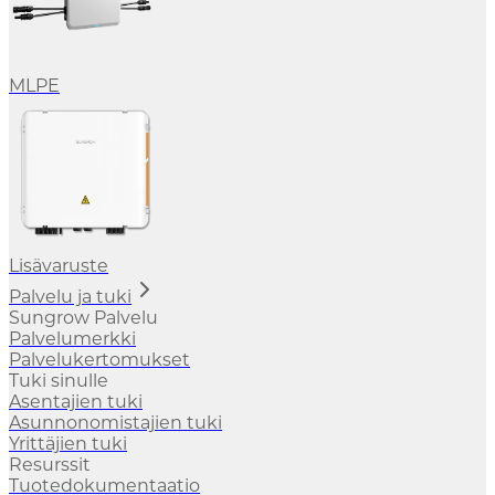
MLPE
Lisävaruste
Palvelu ja tuki
Sungrow Palvelu
Palvelumerkki
Palvelukertomukset
Tuki sinulle
Asentajien tuki
Asunnonomistajien tuki
Yrittäjien tuki
Resurssit
Tuotedokumentaatio