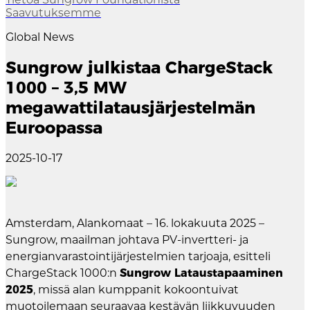
Saavutuksemme
Global News
Sungrow julkistaa ChargeStack
1000 – 3,5 MW
megawattilatausjärjestelmän
Euroopassa
2025-10-17
Amsterdam, Alankomaat – 16. lokakuuta 2025 –
Sungrow, maailman johtava PV-invertteri- ja
energianvarastointijärjestelmien tarjoaja, esitteli
ChargeStack 1000:n
Sungrow Lataustapaaminen
2025
, missä alan kumppanit kokoontuivat
muotoilemaan seuraavaa kestävän liikkuvuuden