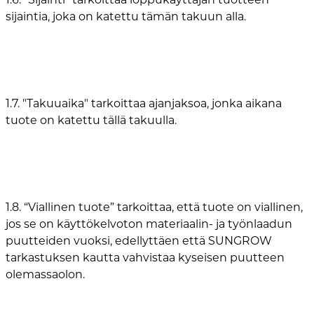
sijaintia, joka on katettu tämän takuun alla.
1.7. "Takuuaika" tarkoittaa ajanjaksoa, jonka aikana
tuote on katettu tällä takuulla.
1.8. “Viallinen tuote” tarkoittaa, että tuote on viallinen,
jos se on käyttökelvoton materiaalin- ja työnlaadun
puutteiden vuoksi, edellyttäen että SUNGROW
tarkastuksen kautta vahvistaa kyseisen puutteen
olemassaolon.