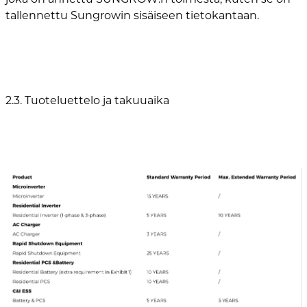
tallennettu Sungrowin sisäiseen tietokantaan.
2.3. Tuoteluettelo ja takuuaika