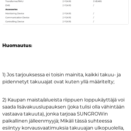
Huomautus:
1) Jos tarjouksessa ei toisin mainita, kaikki takuu- ja
pidennetyt takuuajat ovat kuten yllä määritelty;
2) Kaupan maista/alueista riippuen loppukäyttäjä voi
saada lisävakuuslupauksen (joka tulisi olla vähintään
vastaava takuuta), jonka tarjoaa SUNGROWin
paikallinen jälleenmyyjä; Mikäli tässä suhteessa
esiintyy korvausvaatimuksia takuuajan ulkopuolella,