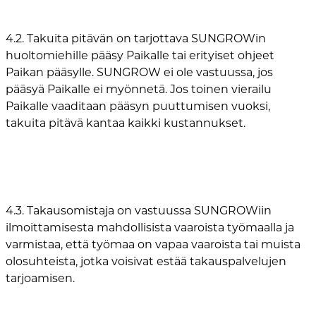
4.2. Takuita pitävän on tarjottava SUNGROWin
huoltomiehille pääsy Paikalle tai erityiset ohjeet
Paikan pääsylle. SUNGROW ei ole vastuussa, jos
pääsyä Paikalle ei myönnetä. Jos toinen vierailu
Paikalle vaaditaan pääsyn puuttumisen vuoksi,
takuita pitävä kantaa kaikki kustannukset.
4.3. Takausomistaja on vastuussa SUNGROWiin
ilmoittamisesta mahdollisista vaaroista työmaalla ja
varmistaa, että työmaa on vapaa vaaroista tai muista
olosuhteista, jotka voisivat estää takauspalvelujen
tarjoamisen.