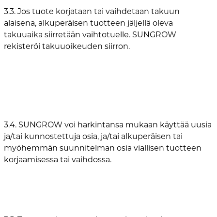
3.3. Jos tuote korjataan tai vaihdetaan takuun
alaisena, alkuperäisen tuotteen jäljellä oleva
takuuaika siirretään vaihtotuelle. SUNGROW
rekisteröi takuuoikeuden siirron.
3.4. SUNGROW voi harkintansa mukaan käyttää uusia
ja/tai kunnostettuja osia, ja/tai alkuperäisen tai
myöhemmän suunnitelman osia viallisen tuotteen
korjaamisessa tai vaihdossa.