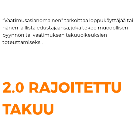
“Vaatimusasianomainen” tarkoittaa loppukäyttäjää tai
hänen laillista edustajaansa, joka tekee muodollisen
pyynnön tai vaatimuksen takuuoikeuksien
toteuttamiseksi.
2.0 RAJOITETTU
TAKUU