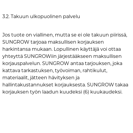
3.2. Takuun ulkopuolinen palvelu
Jos tuote on viallinen, mutta se ei ole takuun piirissä,
SUNGROW tarjoaa maksullisen korjauksen
harkintansa mukaan. Lopullinen käyttäjä voi ottaa
yhteyttä SUNGROWiin järjestääkseen maksullisen
korjauspalvelun. SUNGROW antaa tarjouksen, joka
kattava tarkastuksen, työvoiman, rahtikulut,
materiaalit, jätteen hävityksen ja
hallintakustannukset korjauksesta. SUNGROW takaa
korjauksen työn laadun kuudeksi (6) kuukaudeksi.