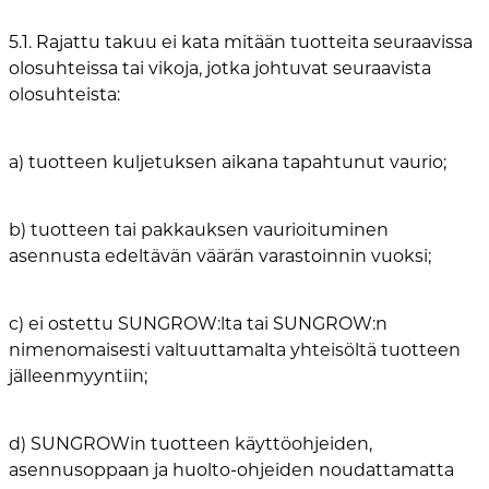
5.1. Rajattu takuu ei kata mitään tuotteita seuraavissa
olosuhteissa tai vikoja, jotka johtuvat seuraavista
olosuhteista:
a) tuotteen kuljetuksen aikana tapahtunut vaurio;
b) tuotteen tai pakkauksen vaurioituminen
asennusta edeltävän väärän varastoinnin vuoksi;
c) ei ostettu SUNGROW:lta tai SUNGROW:n
nimenomaisesti valtuuttamalta yhteisöltä tuotteen
jälleenmyyntiin;
d) SUNGROWin tuotteen käyttöohjeiden,
asennusoppaan ja huolto-ohjeiden noudattamatta