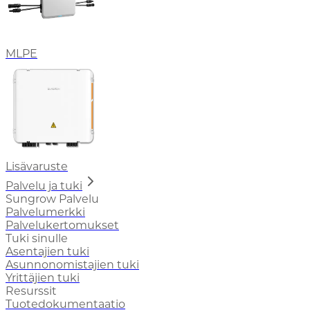
MLPE
Lisävaruste
Palvelu ja tuki
Sungrow Palvelu
Palvelumerkki
Palvelukertomukset
Tuki sinulle
Asentajien tuki
Asunnonomistajien tuki
Yrittäjien tuki
Resurssit
Tuotedokumentaatio