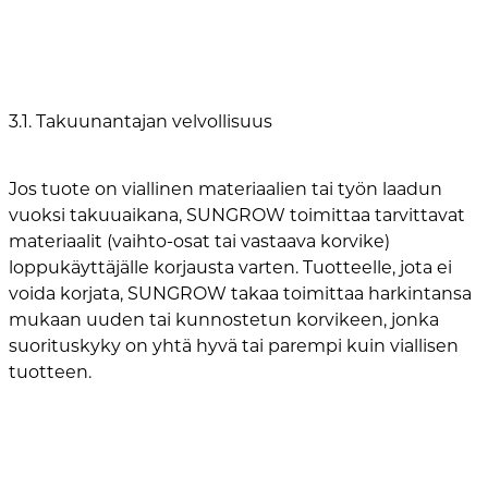
3.1. Takuunantajan velvollisuus
Jos tuote on viallinen materiaalien tai työn laadun
vuoksi takuuaikana, SUNGROW toimittaa tarvittavat
materiaalit (vaihto-osat tai vastaava korvike)
loppukäyttäjälle korjausta varten. Tuotteelle, jota ei
voida korjata, SUNGROW takaa toimittaa harkintansa
mukaan uuden tai kunnostetun korvikeen, jonka
suorituskyky on yhtä hyvä tai parempi kuin viallisen
tuotteen.