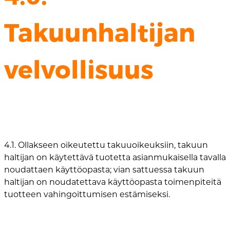
Takuunhaltijan
velvollisuus
4.1. Ollakseen oikeutettu takuuoikeuksiin, takuun
haltijan on käytettävä tuotetta asianmukaisella tavalla
noudattaen käyttöopasta; vian sattuessa takuun
haltijan on noudatettava käyttöopasta toimenpiteitä
tuotteen vahingoittumisen estämiseksi.