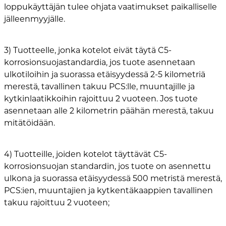
loppukäyttäjän tulee ohjata vaatimukset paikalliselle
jälleenmyyjälle.
3) Tuotteelle, jonka kotelot eivät täytä C5-
korrosionsuojastandardia, jos tuote asennetaan
ulkotiloihin ja suorassa etäisyydessä 2-5 kilometriä
merestä, tavallinen takuu PCS:lle, muuntajille ja
kytkinlaatikkoihin rajoittuu 2 vuoteen. Jos tuote
asennetaan alle 2 kilometrin päähän merestä, takuu
mitätöidään.
4) Tuotteille, joiden kotelot täyttävät C5-
korrosionsuojan standardin, jos tuote on asennettu
ulkona ja suorassa etäisyydessä 500 metristä merestä,
PCS:ien, muuntajien ja kytkentäkaappien tavallinen
takuu rajoittuu 2 vuoteen;