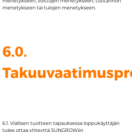
menetykseen, voittojen menetykseen, tuotannon
menetykseen tai tulojen menetykseen.
6.0.
Takuuvaatimuspr
6.1. Viallisen tuotteen tapauksessa loppukäyttäjän
tulee ottaa yhteyttä SUNGROWiin