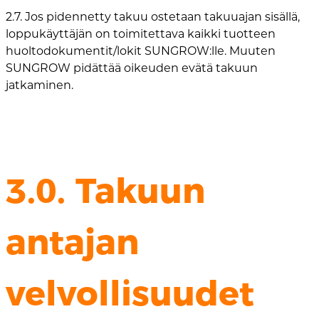
2.7. Jos pidennetty takuu ostetaan takuuajan sisällä,
loppukäyttäjän on toimitettava kaikki tuotteen
huoltodokumentit/lokit SUNGROW:lle. Muuten
SUNGROW pidättää oikeuden evätä takuun
jatkaminen.
3.0. Takuun
antajan
velvollisuudet