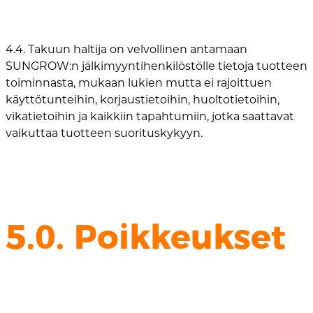
4.4. Takuun haltija on velvollinen antamaan
SUNGROW:n jälkimyyntihenkilöstölle tietoja tuotteen
toiminnasta, mukaan lukien mutta ei rajoittuen
käyttötunteihin, korjaustietoihin, huoltotietoihin,
vikatietoihin ja kaikkiin tapahtumiin, jotka saattavat
vaikuttaa tuotteen suorituskykyyn.
5.0. Poikkeukset