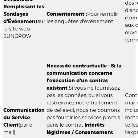
des r
Remplissant les
d'en
Sondages
Consentement :
Pour remplir
exem
d'Événement
sur
les enquêtes d'événement.
aux 
le site web
ouver
SUNGROW
fermé
Nécessité contractuelle :
Si la
communication concerne
l'exécution d'un contrat
existant.
Si vous ne fournissez
pas les données, ou si vous
Conte
restreignez notre traitement
mail c
Communication
de celles-ci, nous ne pourrons
inclu
du Service
pas fournir les services promis
méta
Client
(par e-
dans le contrat.
Intérêts
telle
mail)
légitimes / Consentement
l'exp