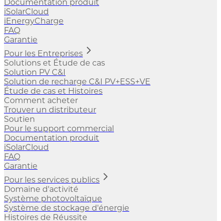
Documentation produit
iSolarCloud
iEnergyCharge
FAQ
Garantie
Pour les Entreprises
Solutions et Étude de cas
Solution PV C&I
Solution de recharge C&I PV+ESS+VE
Étude de cas et Histoires
Comment acheter
Trouver un distributeur
Soutien
Pour le support commercial
Documentation produit
iSolarCloud
FAQ
Garantie
Pour les services publics
Domaine d'activité
Système photovoltaïque
Système de stockage d'énergie
Histoires de Réussite