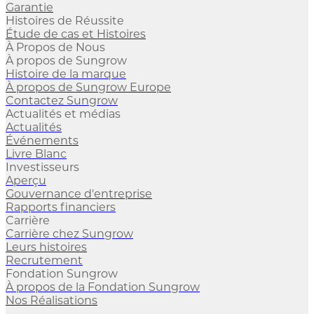
Garantie
Histoires de Réussite
Étude de cas et Histoires
À Propos de Nous
À propos de Sungrow
Histoire de la marque
À propos de Sungrow Europe
Contactez Sungrow
Actualités et médias
Actualités
Événements
Livre Blanc
Investisseurs
Aperçu
Gouvernance d'entreprise
Rapports financiers
Carrière
Carrière chez Sungrow
Leurs histoires
Recrutement
Fondation Sungrow
À propos de la Fondation Sungrow
Nos Réalisations