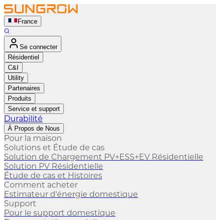
France
Se connecter
Résidentiel
C&I
Utility
Partenaires
Produits
Service et support
Durabilité
À Propos de Nous
Pour la maison
Solutions et Étude de cas
Solution de Chargement PV+ESS+EV Résidentielle
Solution PV Résidentielle
Étude de cas et Histoires
Comment acheter
Estimateur d'énergie domestique
Support
Pour le support domestique