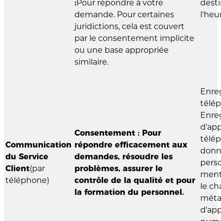
:
Pour répondre à votre
desti
demande. Pour certaines
l'heu
juridictions, cela est couvert
par le consentement implicite
ou une base appropriée
similaire.
Enre
télép
Enre
d'app
Consentement : Pour
télé
Communication
répondre efficacement aux
donn
du Service
demandes, résoudre les
pers
Client
(par
problèmes, assurer le
ment
téléphone)
contrôle de la qualité et pour
le ch
la formation du personnel.
méta
d'ap