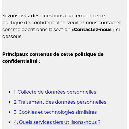
Si vous avez des questions concernant cette
politique de confidentialité, veuillez nous contacter
comme décrit dans la section «
Contactez-nous
» ci-
dessous.
Principaux contenus de cette politique de
confidentialité :
1. Collecte de données personnelles
2. Traitement des données personnelles
3. Cookies et technologies similaires
4. Quels services tiers utilisons-nous ?