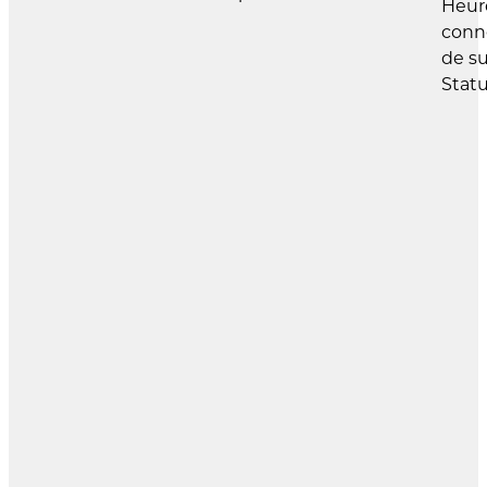
Heur
conn
de su
Statu