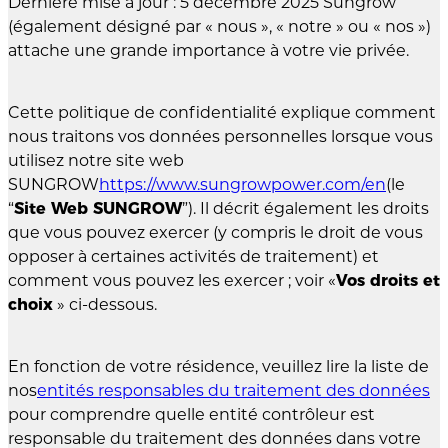
Dernière mise à jour : 5 décembre 2025 Sungrow
(également désigné par « nous », « notre » ou « nos »)
attache une grande importance à votre vie privée.
Cette politique de confidentialité explique comment
nous traitons vos données personnelles lorsque vous
utilisez notre site web
SUNGROW
https://www.sungrowpower.com/en
(le
“
Site Web SUNGROW
”). Il décrit également les droits
que vous pouvez exercer (y compris le droit de vous
opposer à certaines activités de traitement) et
comment vous pouvez les exercer ; voir «
Vos droits et
choix
» ci-dessous.
En fonction de votre résidence, veuillez lire la liste de
nos
entités responsables du traitement des données
pour comprendre quelle entité contrôleur est
responsable du traitement des données dans votre