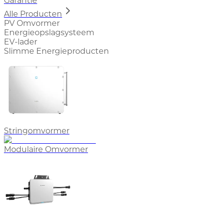
Garantie
Alle Producten
PV Omvormer
Energieopslagsysteem
EV-lader
Slimme Energieproducten
Stringomvormer
Modulaire Omvormer