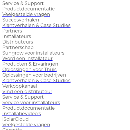
Service & Support
Productdocumentatie
Veelgestelde vragen
Succesverhalen
Klantverhalen & Case Studies
Partners
Installateurs
Distributeurs
Partnerschap
Sungrow voor installateurs
Word een installateur
Producten & Ervaringen
Oplossingen voor Thuis
Oplossingen voor bedrijven
Klantverhalen & Case Studies
Verkoopkanaal
Vind een distributeur
Service & Support
Service voor installateurs
Productdocumentatie
Installatievideo's
iSolarCloud
Veelgestelde vragen