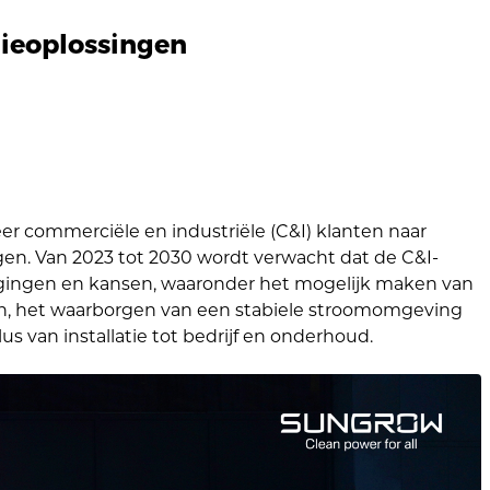
gieoplossingen
er commerciële en industriële (C&I) klanten naar
en. Van 2023 tot 2030 wordt verwacht dat de C&I-
tdagingen en kansen, waaronder het mogelijk maken van
ren, het waarborgen van een stabiele stroomomgeving
s van installatie tot bedrijf en onderhoud.