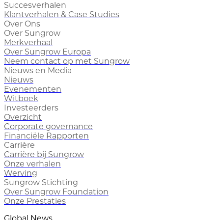
Succesverhalen
Klantverhalen & Case Studies
Over Ons
Over Sungrow
Merkverhaal
Over Sungrow Europa
Neem contact op met Sungrow
Nieuws en Media
Nieuws
Evenementen
Witboek
Investeerders
Overzicht
Corporate governance
Financiële Rapporten
Carrière
Carrière bij Sungrow
Onze verhalen
Werving
Sungrow Stichting
Over Sungrow Foundation
Onze Prestaties
Global News