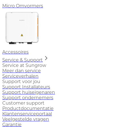
Micro Omvormers
Accessoires
Service & Support
Service at Sungrow
Meer dan service
Serviceverhalen
Support voor jou
Support Installateurs
Support huiseigenaren
Support ondernemers
Customer support
Productdocumentatie
Klantenserviceportaal
Veelgestelde vragen
Garantie