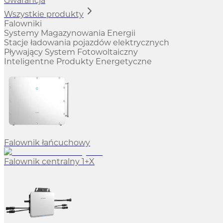
Gwarancja
Wszystkie produkty
Falowniki
Systemy Magazynowania Energii
Stacje ładowania pojazdów elektrycznych
Pływający System Fotowoltaiczny
Inteligentne Produkty Energetyczne
Falownik łańcuchowy
Falownik centralny 1+X