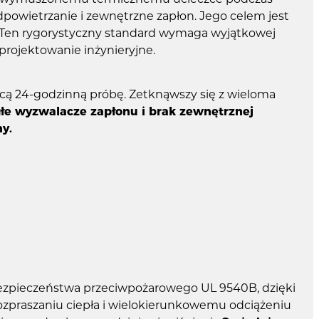
powietrzanie i zewnętrzne zapłon. Jego celem jest
 Ten rygorystyczny standard wymaga wyjątkowej
 projektowanie inżynieryjne.
ą 24-godzinną próbę. Zetknąwszy się z wieloma
głe wyzwalacze zapłonu i brak zewnętrznej
y.
zpieczeństwa przeciwpożarowego UL 9540B, dzięki
ozpraszaniu ciepła i wielokierunkowemu odciążeniu