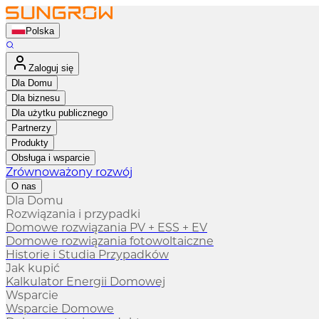
Polska
Zaloguj się
Dla Domu
Dla biznesu
Dla użytku publicznego
Partnerzy
Produkty
Obsługa i wsparcie
Zrównoważony rozwój
O nas
Dla Domu
Rozwiązania i przypadki
Domowe rozwiązania PV + ESS + EV
Domowe rozwiązania fotowoltaiczne
Historie i Studia Przypadków
Jak kupić
Kalkulator Energii Domowej
Wsparcie
Wsparcie Domowe