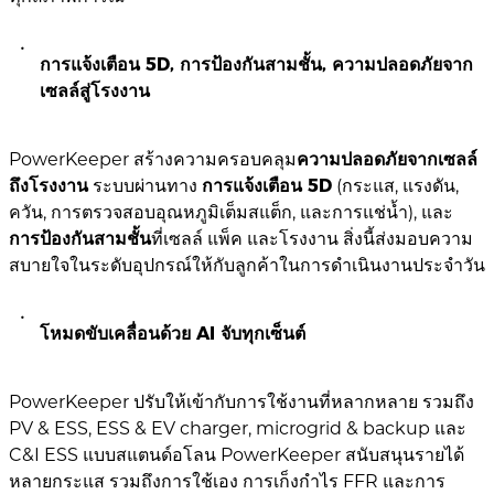
การแจ้งเตือน 5D, การป้องกันสามชั้น, ความปลอดภัยจาก
เซลล์สู่โรงงาน
PowerKeeper สร้างความครอบคลุม
ความปลอดภัยจากเซลล์
ถึงโรงงาน
ระบบผ่านทาง
การแจ้งเตือน 5D
(กระแส, แรงดัน,
ควัน, การตรวจสอบอุณหภูมิเต็มสแต็ก, และการแช่น้ำ), และ
การป้องกันสามชั้น
ที่เซลล์ แพ็ค และโรงงาน สิ่งนี้ส่งมอบความ
สบายใจในระดับอุปกรณ์ให้กับลูกค้าในการดำเนินงานประจำวัน
โหมดขับเคลื่อนด้วย AI จับทุกเซ็นต์
PowerKeeper ปรับให้เข้ากับการใช้งานที่หลากหลาย รวมถึง
PV & ESS, ESS & EV charger, microgrid & backup และ
C&I ESS แบบสแตนด์อโลน PowerKeeper สนับสนุนรายได้
หลายกระแส รวมถึงการใช้เอง การเก็งกำไร FFR และการ