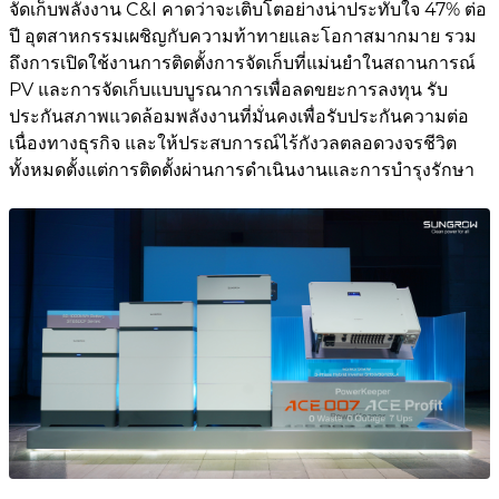
จัดเก็บพลังงาน C&I คาดว่าจะเติบโตอย่างน่าประทับใจ 47% ต่อ
ปี อุตสาหกรรมเผชิญกับความท้าทายและโอกาสมากมาย รวม
ถึงการเปิดใช้งานการติดตั้งการจัดเก็บที่แม่นยำในสถานการณ์
PV และการจัดเก็บแบบบูรณาการเพื่อลดขยะการลงทุน รับ
ประกันสภาพแวดล้อมพลังงานที่มั่นคงเพื่อรับประกันความต่อ
เนื่องทางธุรกิจ และให้ประสบการณ์ไร้กังวลตลอดวงจรชีวิต
ทั้งหมดตั้งแต่การติดตั้งผ่านการดำเนินงานและการบำรุงรักษา