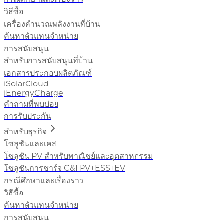
วิธีซื้อ
เครื่องคำนวณพลังงานที่บ้าน
ค้นหาตัวแทนจำหน่าย
การสนับสนุน
สำหรับการสนับสนุนที่บ้าน
เอกสารประกอบผลิตภัณฑ์
iSolarCloud
iEnergyCharge
คำถามที่พบบ่อย
การรับประกัน
สำหรับธุรกิจ
โซลูชันและเคส
โซลูชัน PV สำหรับพาณิชย์และอุตสาหกรรม
โซลูชันการชาร์จ C&I PV+ESS+EV
กรณีศึกษาและเรื่องราว
วิธีซื้อ
ค้นหาตัวแทนจำหน่าย
การสนับสนุน