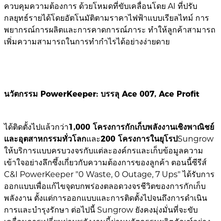
ควบคุมความต้องการ ด้วยโหมดที่ขับเคลื่อนโดย AI ที่ปรับ
กลยุทธ์รายได้โดยอัตโนมัติตามราคาไฟฟ้าแบบเรียลไทม์ การ
พยากรณ์การผลิตและการคาดการณ์ภาระ ทำให้ลูกค้าสามารถ
เพิ่มความสามารถในการทำกำไรได้อย่างง่ายดาย
นวัตกรรม PowerKeeper: บรรลุ Ace 007, Ace Profit
ได้ติดตั้งไปแล้วกว่า
1,000 โครงการกักเก็บพลังงานเชิงพาณิชย์
และอุตสาหกรรมทั่วโลก
และ
200 โครงการในยุโรป
Sungrow
ให้บริการแบบครบวงจรกับแต่ละองค์กรและเก็บข้อมูลความ
เข้าใจอย่างลึกซึ้งเกี่ยวกับความต้องการของลูกค้า ตอนนี้ซีรีส์
C&I PowerKeeper "0 Waste, 0 Outage, 7 Ups" ได้รับการ
ออกแบบเพื่อแก้ไขจุดบกพร่องตลอดวงจรชีวิตของการกักเก็บ
พลังงาน ตั้งแต่การออกแบบและการติดตั้งไปจนถึงการดำเนิน
การและบำรุงรักษา ต่อไปนี้ Sungrow ยังคงมุ่งมั่นที่จะขับ