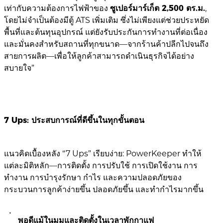
เท่ากับความต้องการไฟฟ้าของ
ซูเปอร์มาร์เก็ต 2,500 ตร.ม.
,
โดยไม่จำเป็นต้องมีตู้ ATS เพิ่มเติม ซึ่งไม่เพียงแต่ช่วยประหยัด
พื้นที่และต้นทุนอุปกรณ์ แต่ยังรับประกันการทำงานที่ต่อเนื่อง
และมั่นคงสำหรับสถานที่ทุกขนาด—จากร้านค้าปลีกไปจนถึง
สายการผลิต—เพื่อให้ลูกค้าสามารถดำเนินธุรกิจได้อย่าง
สบายใจ”
7 Ups: ประสบการณ์ที่ดีขึ้นในทุกขั้นตอน
แนวคิดเบื้องหลัง “7 Ups” เรียบง่าย: PowerKeeper ทำให้
แต่ละมิติหลัก—การติดตั้ง การปรับใช้ การเปิดใช้งาน การ
ทำงาน การบำรุงรักษา กำไร และความปลอดภัยของ
กระบวนการลูกค้าง่ายขึ้น ปลอดภัยขึ้น และทำกำไรมากขึ้น
พอดีแม้ในมุมและติดตั้งในเวลาพักกาแฟ