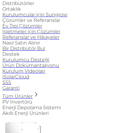
Distribütörler
Ortaklık
Kurulumcular için Sungrow
Çözümler ve Referanslar
Ev Tipi Çözümler
İşletmeler için Çözümler
Referanslar ve Hikayeler
Nasıl Satın Alınır
Bir Distribütör Bul
Destek
Kurulumcu Desteği
Ürün Dokümantasyonu
Kurulum Videoları
iSolarCloud
SSS
Garanti
Tüm Ürünler
PV İnvertörü
Enerji Depolama Sistemi
Akıllı Enerji Ürünleri