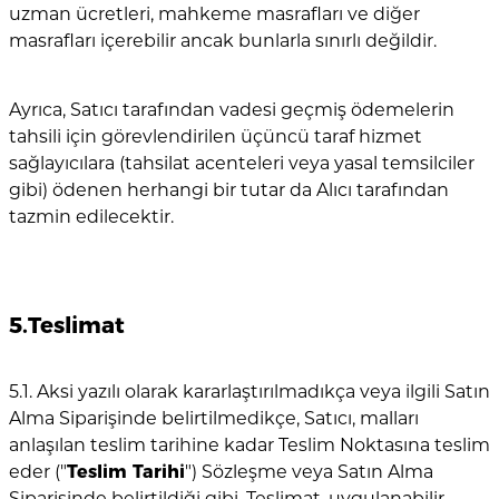
uzman ücretleri, mahkeme masrafları ve diğer
masrafları içerebilir ancak bunlarla sınırlı değildir.
Ayrıca, Satıcı tarafından vadesi geçmiş ödemelerin
tahsili için görevlendirilen üçüncü taraf hizmet
sağlayıcılara (tahsilat acenteleri veya yasal temsilciler
gibi) ödenen herhangi bir tutar da Alıcı tarafından
tazmin edilecektir.
5.Teslimat
5.1. Aksi yazılı olarak kararlaştırılmadıkça veya ilgili Satın
Alma Siparişinde belirtilmedikçe, Satıcı, malları
anlaşılan teslim tarihine kadar Teslim Noktasına teslim
eder ("
Teslim Tarihi
") Sözleşme veya Satın Alma
Siparişinde belirtildiği gibi. Teslimat, uygulanabilir