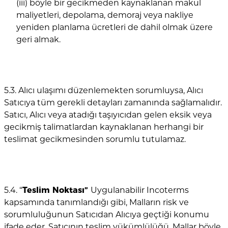
(iii) böyle bir gecikmeden kaynaklanan makul
maliyetleri, depolama, demoraj veya nakliye
yeniden planlama ücretleri de dahil olmak üzere
geri almak.
5.3. Alıcı ulaşımı düzenlemekten sorumluysa, Alıcı
Satıcıya tüm gerekli detayları zamanında sağlamalıdır.
Satıcı, Alıcı veya atadığı taşıyıcıdan gelen eksik veya
gecikmiş talimatlardan kaynaklanan herhangi bir
teslimat gecikmesinden sorumlu tutulamaz.
5.4. “
Teslim Noktası”
Uygulanabilir Incoterms
kapsamında tanımlandığı gibi, Malların risk ve
sorumluluğunun Satıcıdan Alıcıya geçtiği konumu
ifade eder. Satıcının teslim yükümlülüğü, Mallar böyle