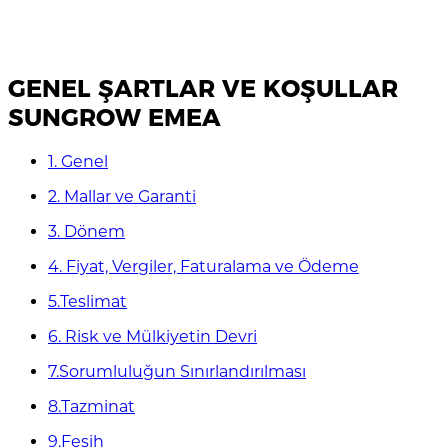
GENEL ŞARTLAR VE KOŞULLAR
SUNGROW EMEA
1. Genel
2. Mallar ve Garanti
3. Dönem
4. Fiyat, Vergiler, Faturalama ve Ödeme
5.Teslimat
6. Risk ve Mülkiyetin Devri
7.Sorumluluğun Sınırlandırılması
8.Tazminat
9.Fesih