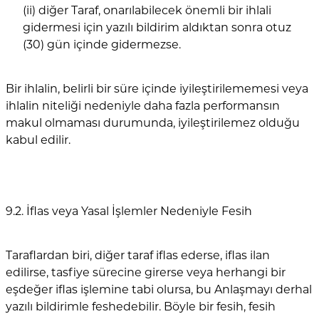
(ii) diğer Taraf, onarılabilecek önemli bir ihlali
gidermesi için yazılı bildirim aldıktan sonra otuz
(30) gün içinde gidermezse.
Bir ihlalin, belirli bir süre içinde iyileştirilememesi veya
ihlalin niteliği nedeniyle daha fazla performansın
makul olmaması durumunda, iyileştirilemez olduğu
kabul edilir.
9.2. İflas veya Yasal İşlemler Nedeniyle Fesih
Taraflardan biri, diğer taraf iflas ederse, iflas ilan
edilirse, tasfiye sürecine girerse veya herhangi bir
eşdeğer iflas işlemine tabi olursa, bu Anlaşmayı derhal
yazılı bildirimle feshedebilir. Böyle bir fesih, fesih