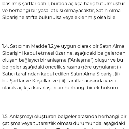
basılmış şartlar dahil, burada açıkça hariç tutulmuştur
ve herhangi bir yasal etkisi olmayacaktır, Satın Alma
Siparişine atıfta bulunulsa veya eklenmiş olsa bile.
1.4. Satıcının Madde 1.2'ye uygun olarak bir Satın Alma
Siparişini kabul etmesi üzerine, aşağıdaki belgelerden
oluşan bağlayıcı bir anlaşma ("Anlaşma") oluşur ve bu
belgeler aşağıdaki öncelik sırasına göre uygulanır: (i)
Satıcı tarafından kabul edilen Satın Alma Siparişi, (ii)
bu Şartlar ve Koşullar, ve (iii) Taraflar arasında yazılı
olarak açıkça kararlaştırılan herhangi bir ek hüküm.
1.5. Anlaşmayı oluşturan belgeler arasında herhangi bir
çatışma veya tutarsızlık olması durumunda, aşağıdaki