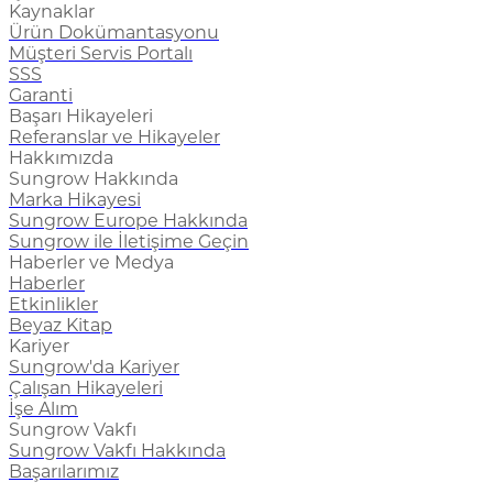
Kaynaklar
Ürün Dokümantasyonu
Müşteri Servis Portalı
SSS
Garanti
Başarı Hikayeleri
Referanslar ve Hikayeler
Hakkımızda
Sungrow Hakkında
Marka Hikayesi
Sungrow Europe Hakkında
Sungrow ile İletişime Geçin
Haberler ve Medya
Haberler
Etkinlikler
Beyaz Kitap
Kariyer
Sungrow'da Kariyer
Çalışan Hikayeleri
İşe Alım
Sungrow Vakfı
Sungrow Vakfı Hakkında
Başarılarımız