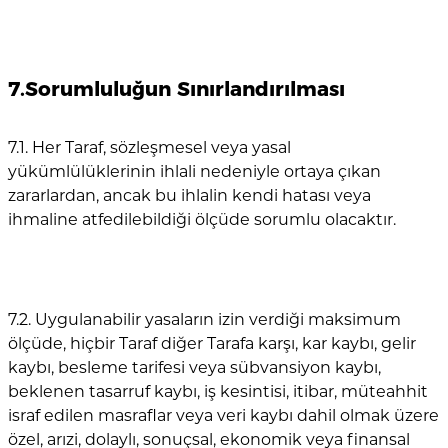
7.Sorumluluğun Sınırlandırılması
7.1. Her Taraf, sözleşmesel veya yasal
yükümlülüklerinin ihlali nedeniyle ortaya çıkan
zararlardan, ancak bu ihlalin kendi hatası veya
ihmaline atfedilebildiği ölçüde sorumlu olacaktır.
7.2. Uygulanabilir yasaların izin verdiği maksimum
ölçüde, hiçbir Taraf diğer Tarafa karşı, kar kaybı, gelir
kaybı, besleme tarifesi veya sübvansiyon kaybı,
beklenen tasarruf kaybı, iş kesintisi, itibar, müteahhit
israf edilen masraflar veya veri kaybı dahil olmak üzere
özel, arızi, dolaylı, sonuçsal, ekonomik veya finansal