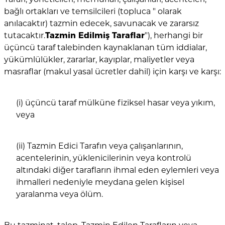
bağlı ortakları ve temsilcileri (topluca " olarak
anılacaktır) tazmin edecek, savunacak ve zararsız
tutacaktır.
Tazmin Edilmiş Taraflar
"), herhangi bir
üçüncü taraf talebinden kaynaklanan tüm iddialar,
yükümlülükler, zararlar, kayıplar, maliyetler veya
masraflar (makul yasal ücretler dahil) için karşı ve karşı:
(i) üçüncü taraf mülküne fiziksel hasar veya yıkım,
veya
(ii) Tazmin Edici Tarafın veya çalışanlarının,
acentelerinin, yüklenicilerinin veya kontrolü
altındaki diğer tarafların ihmal eden eylemleri veya
ihmalleri nedeniyle meydana gelen kişisel
yaralanma veya ölüm.