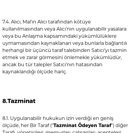
7.4. Alıcı, Mal'ın Alıcı tarafından kötüye
kullanılmasından veya Alıcı'nın uygulanabilir yasalara
veya bu Anlaşma kapsamındaki yükümlülüklere
uymamasından kaynaklanan veya bunlarla bağlantılı
herhangi bir üçüncü taraf talebinden Satıcı'yı tazmin
etmek ve zarar görmesini önlemekle yükümlüdür,
ancak bu tür talepler Satıcı'nın hatasından
kaynaklandığı ölçüde hariç.
8.Tazminat
8.1. Uygulanabilir hukukun izin verdiği en geniş
ölçüde, her Bir Taraf ("
Tazminat Ödeyen Taraf
") diğer
Tarafı, yöneticileri, memurları, çalışanları, acenteleri,