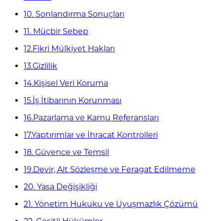
10. Sonlandırma Sonuçları
11. Mücbir Sebep
12.Fikri Mülkiyet Hakları
13.Gizlilik
14.Kişisel Veri Koruma
15.İş İtibarının Korunması
16.Pazarlama ve Kamu Referansları
17.Yaptırımlar ve İhracat Kontrolleri
18. Güvence ve Temsil
19.Devir, Alt Sözleşme ve Feragat Edilmeme
20. Yasa Değişikliği
21. Yönetim Hukuku ve Uyuşmazlık Çözümü