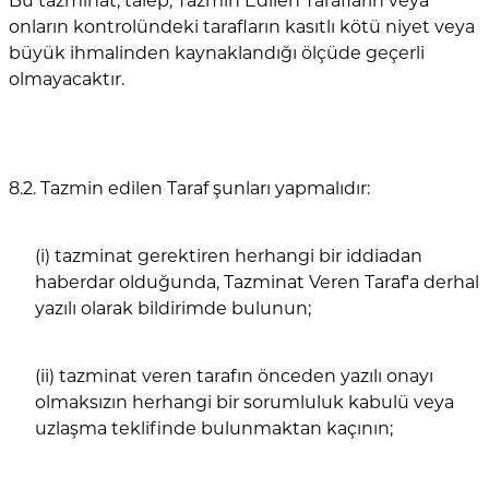
Bu tazminat, talep, Tazmin Edilen Tarafların veya
onların kontrolündeki tarafların kasıtlı kötü niyet veya
büyük ihmalinden kaynaklandığı ölçüde geçerli
olmayacaktır.
8.2. Tazmin edilen Taraf şunları yapmalıdır:
(i) tazminat gerektiren herhangi bir iddiadan
haberdar olduğunda, Tazminat Veren Taraf'a derhal
yazılı olarak bildirimde bulunun;
(ii) tazminat veren tarafın önceden yazılı onayı
olmaksızın herhangi bir sorumluluk kabulü veya
uzlaşma teklifinde bulunmaktan kaçının;