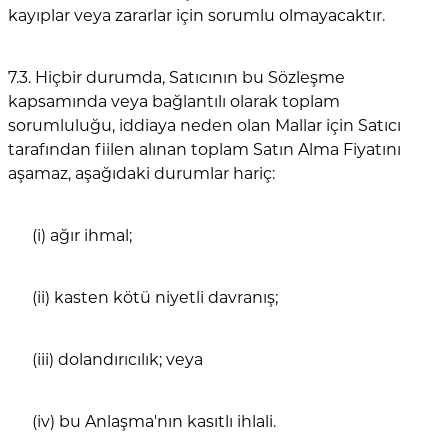
kayıplar veya zararlar için sorumlu olmayacaktır.
7.3. Hiçbir durumda, Satıcının bu Sözleşme
kapsamında veya bağlantılı olarak toplam
sorumluluğu, iddiaya neden olan Mallar için Satıcı
tarafından fiilen alınan toplam Satın Alma Fiyatını
aşamaz, aşağıdaki durumlar hariç:
(i) ağır ihmal;
(ii) kasten kötü niyetli davranış;
(iii) dolandırıcılık; veya
(iv) bu Anlaşma'nın kasıtlı ihlali.