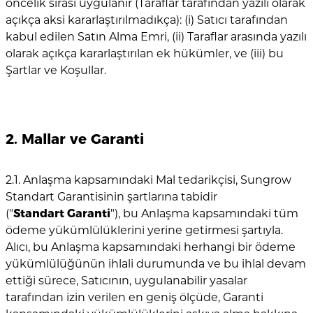
öncelik sırası uygulanır (Taraflar tarafından yazılı olarak
açıkça aksi kararlaştırılmadıkça): (i) Satıcı tarafından
kabul edilen Satın Alma Emri, (ii) Taraflar arasında yazılı
olarak açıkça kararlaştırılan ek hükümler, ve (iii) bu
Şartlar ve Koşullar.
2. Mallar ve Garanti
2.1. Anlaşma kapsamındaki Mal tedarikçisi, Sungrow
Standart Garantisinin şartlarına tabidir
("
Standart
Garanti
"), bu Anlaşma kapsamındaki tüm
ödeme yükümlülüklerini yerine getirmesi şartıyla.
Alıcı, bu Anlaşma kapsamındaki herhangi bir ödeme
yükümlülüğünün ihlali durumunda ve bu ihlal devam
ettiği sürece, Satıcının, uygulanabilir yasalar
tarafından izin verilen en geniş ölçüde, Garanti