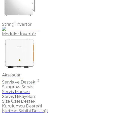
String İnvertör
Modüler İnvertör
Aksesuar
Servis ve Destek
Sungrow Servis
Servis Markası
Servis Hikayeleri
Size Özel Destek
Kurulumcu Desteği
İşletme Sahibi Desteği