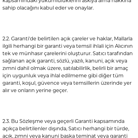
kapsamındaki yükümlülüklerini askıya alma hakkına
sahip olacağını kabul eder ve onaylar.
2.2. Garanti'de belirtilen açık çareler ve haklar, Mallarla
ilgili herhangi bir garanti veya temsil ihlali için Alıcının
tek ve münhasır çarelerini oluşturur. Satıcı tarafından
sağlanan açık garanti, sözlü, yazılı, kanuni, açık veya
zımni dahil olmak üzere, satılabilirlik, belirli bir amaç
için uygunluk veya ihlal edilmeme gibi diğer tüm
garanti, koşul, güvence veya temsillerin üzerinde yer
alır ve onların yerine geçer.
2.3. Bu Sözleşme veya geçerli Garanti kapsamında
açıkça belirtilenler dışında, Satıcı herhangi bir türde,
açık, zımni veya kanuni başka teminat veya garanti