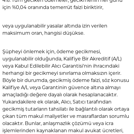
4.6. Tüm geciken ödemeler, gecikmenin her günü
için %0,04 oranında temerrüt faizi biriktirir,
veya uygulanabilir yasalar altında izin verilen
maksimum oran, hangisi düşükse.
Şüpheyi önlemek için, ödeme gecikmesi,
uygulanabilir olduğunda, Kalifiye Bir Akreditif (A/L)
veya Kabul Edilebilir Alıcı Garantisi'nin ihracındaki
herhangi bir gecikmeyi sınırlama olmaksızın içerir.
Böyle bir durumda, gecikmiş ödeme faizi, söz konusu
Kalifiye A/L veya Garantinin güvence altına almayı
amaçladığı değere dayalı olarak hesaplanacaktır.
Yukarıdakilere ek olarak, Alıcı, Satıcı tarafından
gecikmiş tutarların tahsilatı ile bağlantılı olarak ortaya
çıkan tüm makul maliyetler ve masraflardan sorumlu
olacaktır. Bunlar, anlaşmazlık çözümü veya icra
işlemlerinden kaynaklanan makul avukat ücretleri,