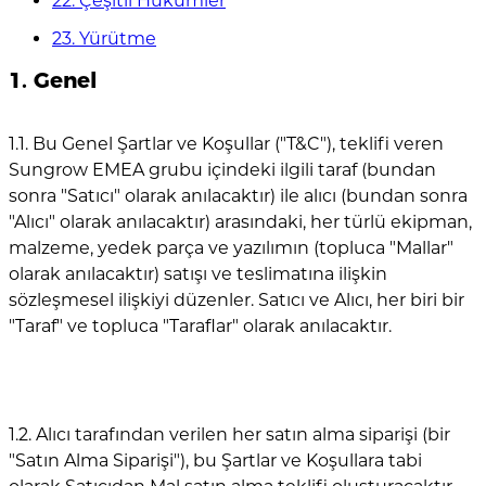
22. Çeşitli Hükümler
23. Yürütme
1. Genel
1.1. Bu Genel Şartlar ve Koşullar ("T&C"), teklifi veren
Sungrow EMEA grubu içindeki ilgili taraf (bundan
sonra "Satıcı" olarak anılacaktır) ile alıcı (bundan sonra
"Alıcı" olarak anılacaktır) arasındaki, her türlü ekipman,
malzeme, yedek parça ve yazılımın (topluca "Mallar"
olarak anılacaktır) satışı ve teslimatına ilişkin
sözleşmesel ilişkiyi düzenler. Satıcı ve Alıcı, her biri bir
"Taraf" ve topluca "Taraflar" olarak anılacaktır.
1.2. Alıcı tarafından verilen her satın alma siparişi (bir
"Satın Alma Siparişi"), bu Şartlar ve Koşullara tabi