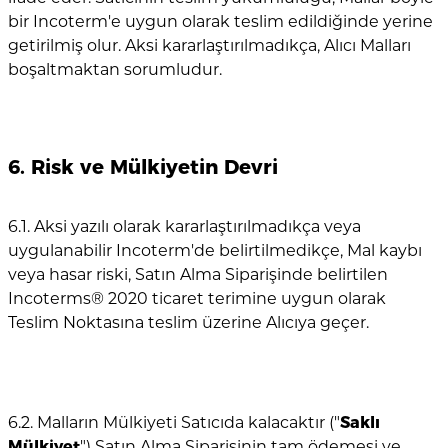
bir Incoterm'e uygun olarak teslim edildiğinde yerine
getirilmiş olur. Aksi kararlaştırılmadıkça, Alıcı Malları
boşaltmaktan sorumludur.
6. Risk ve Mülkiyetin Devri
6.1. Aksi yazılı olarak kararlaştırılmadıkça veya
uygulanabilir Incoterm'de belirtilmedikçe, Mal kaybı
veya hasar riski, Satın Alma Siparişinde belirtilen
Incoterms® 2020 ticaret terimine uygun olarak
Teslim Noktasına teslim üzerine Alıcıya geçer.
6.2. Malların Mülkiyeti Satıcıda kalacaktır ("
Saklı
Mülkiyet
") Satın Alma Siparişinin tam ödemesi ve