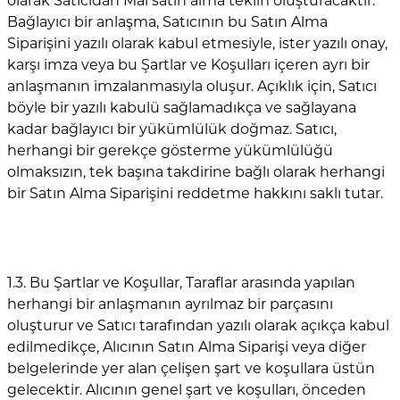
olarak Satıcıdan Mal satın alma teklifi oluşturacaktır.
Bağlayıcı bir anlaşma, Satıcının bu Satın Alma
Siparişini yazılı olarak kabul etmesiyle, ister yazılı onay,
karşı imza veya bu Şartlar ve Koşulları içeren ayrı bir
anlaşmanın imzalanmasıyla oluşur. Açıklık için, Satıcı
böyle bir yazılı kabulü sağlamadıkça ve sağlayana
kadar bağlayıcı bir yükümlülük doğmaz. Satıcı,
herhangi bir gerekçe gösterme yükümlülüğü
olmaksızın, tek başına takdirine bağlı olarak herhangi
bir Satın Alma Siparişini reddetme hakkını saklı tutar.
1.3. Bu Şartlar ve Koşullar, Taraflar arasında yapılan
herhangi bir anlaşmanın ayrılmaz bir parçasını
oluşturur ve Satıcı tarafından yazılı olarak açıkça kabul
edilmedikçe, Alıcının Satın Alma Siparişi veya diğer
belgelerinde yer alan çelişen şart ve koşullara üstün
gelecektir. Alıcının genel şart ve koşulları, önceden