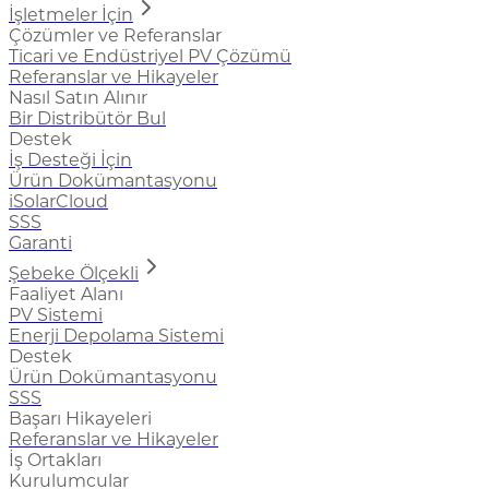
İşletmeler İçin
Çözümler ve Referanslar
Ticari ve Endüstriyel PV Çözümü
Referanslar ve Hikayeler
Nasıl Satın Alınır
Bir Distribütör Bul
Destek
İş Desteği İçin
Ürün Dokümantasyonu
iSolarCloud
SSS
Garanti
Şebeke Ölçekli
Faaliyet Alanı
PV Sistemi
Enerji Depolama Sistemi
Destek
Ürün Dokümantasyonu
SSS
Başarı Hikayeleri
Referanslar ve Hikayeler
İş Ortakları
Kurulumcular