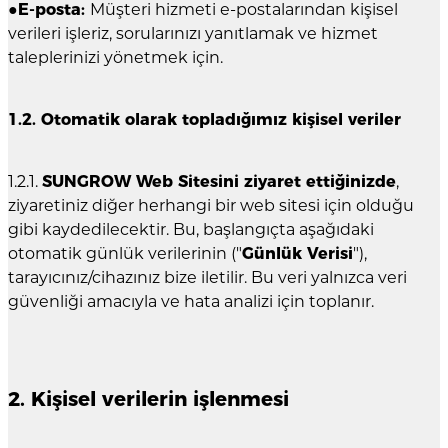
●
E-posta:
Müşteri hizmeti e-postalarından kişisel
verileri işleriz, sorularınızı yanıtlamak ve hizmet
taleplerinizi yönetmek için.
1.2. Otomatik olarak topladığımız kişisel veriler
1.2.1.
SUNGROW Web Sitesini ziyaret ettiğinizde
,
ziyaretiniz diğer herhangi bir web sitesi için olduğu
gibi kaydedilecektir. Bu, başlangıçta aşağıdaki
otomatik günlük verilerinin ("
Günlük Verisi
"),
tarayıcınız/cihazınız bize iletilir. Bu veri yalnızca veri
güvenliği amacıyla ve hata analizi için toplanır.
2. Kişisel verilerin işlenmesi