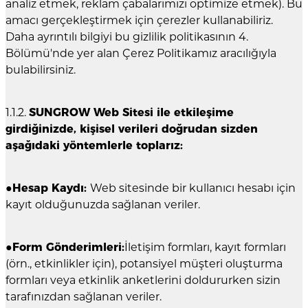
analiz etmek, reklam çabalarımızı optimize etmek). Bu
amacı gerçekleştirmek için çerezler kullanabiliriz.
Daha ayrıntılı bilgiyi bu gizlilik politikasının 4.
Bölümü'nde yer alan Çerez Politikamız aracılığıyla
bulabilirsiniz.
1.1.2.
SUNGROW Web Sitesi ile etkileşime
girdiğinizde, kişisel verileri doğrudan sizden
aşağıdaki yöntemlerle toplarız:
●
Hesap Kaydı:
Web sitesinde bir kullanıcı hesabı için
kayıt olduğunuzda sağlanan veriler.
●
Form Gönderimleri:
İletişim formları, kayıt formları
(örn., etkinlikler için), potansiyel müşteri oluşturma
formları veya etkinlik anketlerini doldururken sizin
tarafınızdan sağlanan veriler.