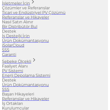
İşletmeler İçin
Çözümler ve Referanslar
Ticari ve Endüstriyel PV Çözümü
Referanslar ve Hikayeler
Nasıl Satın Alınır
Bir Distribütör Bul
Destek
İş Desteği İçin
Ürün Dokümantasyonu
iSolarCloud
SSS
Garanti
Şebeke Ölçekli
Faaliyet Alanı
PV Sistemi
Enerji Depolama Sistemi
Destek
Ürün Dokümantasyonu
SSS
Başarı Hikayeleri
Referanslar ve Hikayeler
İş Ortakları
Kurulumcular