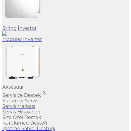
String İnvertör
Modüler İnvertör
Aksesuar
Servis ve Destek
Sungrow Servis
Servis Markası
Servis Hikayeleri
Size Özel Destek
Kurulumcu Desteği
İşletme Sahibi Desteği