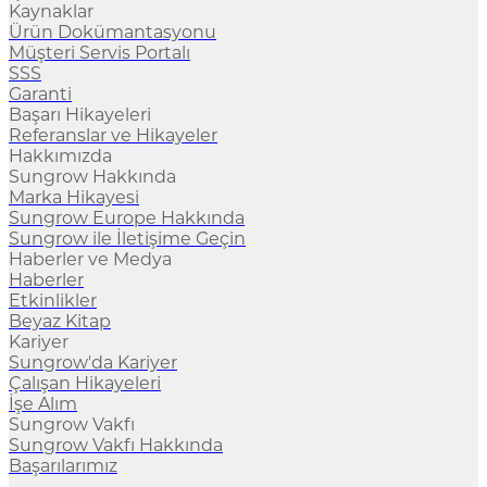
Kaynaklar
Ürün Dokümantasyonu
Müşteri Servis Portalı
SSS
Garanti
Başarı Hikayeleri
Referanslar ve Hikayeler
Hakkımızda
Sungrow Hakkında
Marka Hikayesi
Sungrow Europe Hakkında
Sungrow ile İletişime Geçin
Haberler ve Medya
Haberler
Etkinlikler
Beyaz Kitap
Kariyer
Sungrow'da Kariyer
Çalışan Hikayeleri
İşe Alım
Sungrow Vakfı
Sungrow Vakfı Hakkında
Başarılarımız