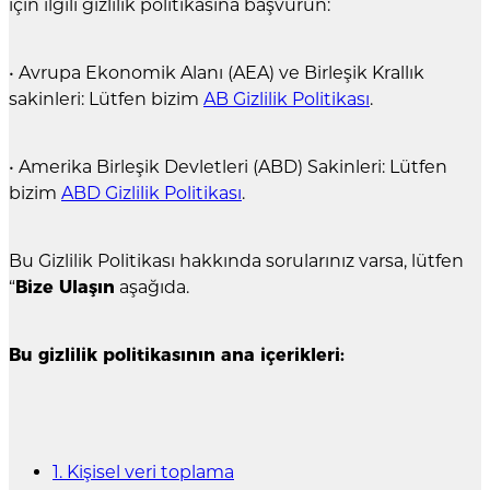
için ilgili gizlilik politikasına başvurun:
• Avrupa Ekonomik Alanı (AEA) ve Birleşik Krallık
sakinleri: Lütfen bizim
AB Gizlilik Politikası
.
• Amerika Birleşik Devletleri (ABD) Sakinleri: Lütfen
bizim
ABD Gizlilik Politikası
.
Bu Gizlilik Politikası hakkında sorularınız varsa, lütfen
“
Bize Ulaşın
aşağıda.
Bu gizlilik politikasının ana içerikleri:
1. Kişisel veri toplama