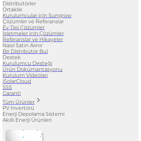
Distribütörler
Ortaklık
Kurulumcular için Sungrow
Çözümler ve Referanslar
Ev Tipi Çözümler
İşletmeler için Çözümler
Referanslar ve Hikayeler
Nasıl Satın Alınır
Bir Distribütör Bul
Destek
Kurulumcu Desteği
Ürün Dokümantasyonu
Kurulum Videoları
iSolarCloud
SSS
Garanti
Tüm Ürünler
PV İnvertörü
Enerji Depolama Sistemi
Akıllı Enerji Ürünleri