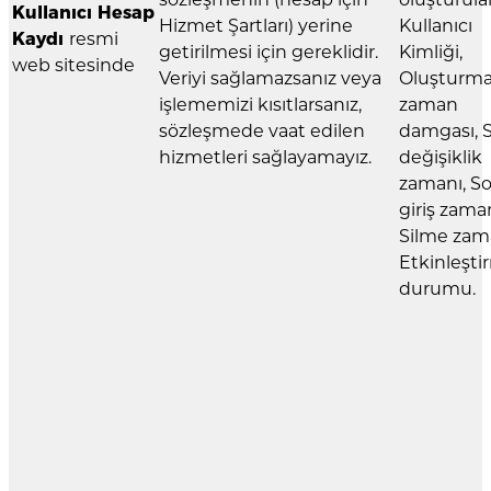
Kullanıcı Hesap
Hizmet Şartları) yerine
Kullanıcı
Kaydı
resmi
getirilmesi için gereklidir.
Kimliği,
web sitesinde
Veriyi sağlamazsanız veya
Oluşturm
işlememizi kısıtlarsanız,
zaman
sözleşmede vaat edilen
damgası, 
hizmetleri sağlayamayız.
değişiklik
zamanı, S
giriş zaman
Silme zam
Etkinleşti
durumu.