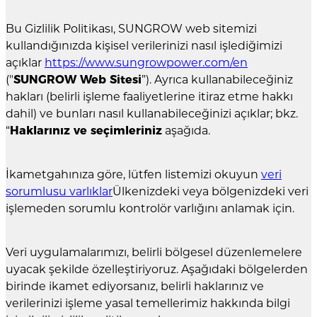
Bu Gizlilik Politikası, SUNGROW web sitemizi
kullandığınızda kişisel verilerinizi nasıl işlediğimizi
açıklar
https://www.sungrowpower.com/en
("
SUNGROW Web Sitesi
”). Ayrıca kullanabileceğiniz
hakları (belirli işleme faaliyetlerine itiraz etme hakkı
dahil) ve bunları nasıl kullanabileceğinizi açıklar; bkz.
“
Haklarınız ve seçimleriniz
aşağıda.
İkametgahınıza göre, lütfen listemizi okuyun
veri
sorumlusu varlıklar
Ülkenizdeki veya bölgenizdeki veri
işlemeden sorumlu kontrolör varlığını anlamak için.
Veri uygulamalarımızı, belirli bölgesel düzenlemelere
uyacak şekilde özelleştiriyoruz. Aşağıdaki bölgelerden
birinde ikamet ediyorsanız, belirli haklarınız ve
verilerinizi işleme yasal temellerimiz hakkında bilgi