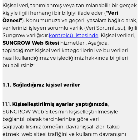
Kişisel veri, tanımlanmış veya tanımlanabilir bir gerçek
kişiyle ilgili herhangi bir bilgiyi ifade eder (
"Veri
Öznesi"
). Konumunuza ve geçerli yasalara bağlı olarak,
verilerinizi işleyen sorumlu varlık (Veri Sorumlusu), ilgili
Sungrow varlığıdır.
kontrolcü listesinde
. Kişisel verileri,
SUNGROW Web Sitesi
hizmetleri. Aşağıda,
topladığımız kişisel veri kategorilerini ve bu verileri
nasıl kullandığımız ve işlediğimiz hakkında bilgileri
bulabilirsiniz:
1.1. Sağladığınız kişisel veriler
1.1.1.
Kişiselleştirilmiş ayarlar yaptığınızda
,
SUNGROW Web Sitesi'nin kişiselleştirilmesiyle
bağlantılı olarak tercihlerinize göre veri
sağlayabilirsiniz (örneğin, davranışsal izleri takip
etmek, web sitesi trafiğini ve kullanım davranışını