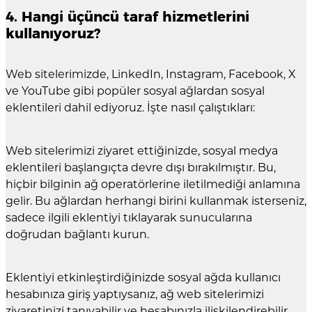
4. Hangi üçüncü taraf hizmetlerini
kullanıyoruz?
Web sitelerimizde, LinkedIn, Instagram, Facebook, X
ve YouTube gibi popüler sosyal ağlardan sosyal
eklentileri dahil ediyoruz. İşte nasıl çalıştıkları:
Web sitelerimizi ziyaret ettiğinizde, sosyal medya
eklentileri başlangıçta devre dışı bırakılmıştır. Bu,
hiçbir bilginin ağ operatörlerine iletilmediği anlamına
gelir. Bu ağlardan herhangi birini kullanmak isterseniz,
sadece ilgili eklentiyi tıklayarak sunucularına
doğrudan bağlantı kurun.
Eklentiyi etkinleştirdiğinizde sosyal ağda kullanıcı
hesabınıza giriş yaptıysanız, ağ web sitelerimizi
ziyaretinizi tanıyabilir ve hesabınızla ilişkilendirebilir.