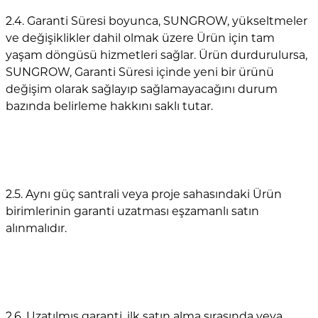
2.4. Garanti Süresi boyunca, SUNGROW, yükseltmeler
ve değişiklikler dahil olmak üzere Ürün için tam
yaşam döngüsü hizmetleri sağlar. Ürün durdurulursa,
SUNGROW, Garanti Süresi içinde yeni bir ürünü
değişim olarak sağlayıp sağlamayacağını durum
bazında belirleme hakkını saklı tutar.
2.5. Aynı güç santrali veya proje sahasındaki Ürün
birimlerinin garanti uzatması eşzamanlı satın
alınmalıdır.
2.6. Uzatılmış garanti, ilk satın alma sırasında veya