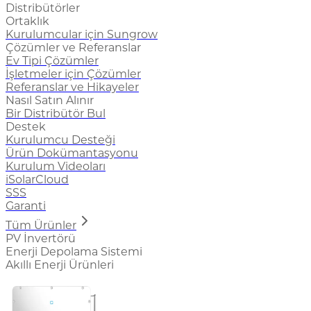
Distribütörler
Ortaklık
Kurulumcular için Sungrow
Çözümler ve Referanslar
Ev Tipi Çözümler
İşletmeler için Çözümler
Referanslar ve Hikayeler
Nasıl Satın Alınır
Bir Distribütör Bul
Destek
Kurulumcu Desteği
Ürün Dokümantasyonu
Kurulum Videoları
iSolarCloud
SSS
Garanti
Tüm Ürünler
PV İnvertörü
Enerji Depolama Sistemi
Akıllı Enerji Ürünleri