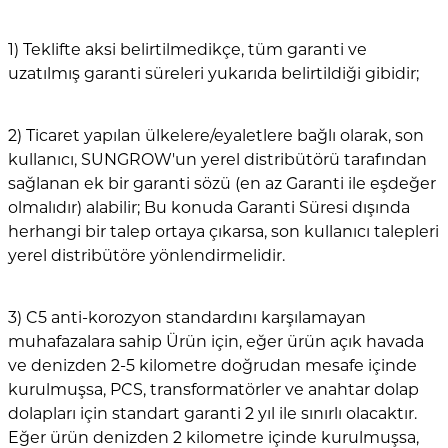
1) Teklifte aksi belirtilmedikçe, tüm garanti ve
uzatılmış garanti süreleri yukarıda belirtildiği gibidir;
2) Ticaret yapılan ülkelere/eyaletlere bağlı olarak, son
kullanıcı, SUNGROW'un yerel distribütörü tarafından
sağlanan ek bir garanti sözü (en az Garanti ile eşdeğer
olmalıdır) alabilir; Bu konuda Garanti Süresi dışında
herhangi bir talep ortaya çıkarsa, son kullanıcı talepleri
yerel distribütöre yönlendirmelidir.
3) C5 anti-korozyon standardını karşılamayan
muhafazalara sahip Ürün için, eğer ürün açık havada
ve denizden 2-5 kilometre doğrudan mesafe içinde
kurulmuşsa, PCS, transformatörler ve anahtar dolap
dolapları için standart garanti 2 yıl ile sınırlı olacaktır.
Eğer ürün denizden 2 kilometre içinde kurulmuşsa,