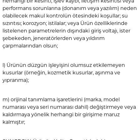
herhangi bir kesinti, işlev kaybı, iletişim kesintisi veya
performans sorunlarına (donanım veya yazılım) neden
olabilecek makul kontrolün ötesindeki koşullar; su
sızıntısı; korozyon; istilalar; veya Ürün özelliklerinde
listelenen parametrelerin dışındaki giriş voltajı, ister
şebekeden, jeneratörlerden veya yıldırım
çarpmalarından olsun;
l) Ürünün düzgün işleyişini olumsuz etkilemeyen
kusurlar (örneğin, kozmetik kusurlar, aşınma ve
yıpranma);
m) orijinal tanımlama işaretlerini (marka, model
numarası veya seri numarası dahil) değiştirmeye veya
kaldırmaya yönelik herhangi bir girişime maruz
kalmıştır;