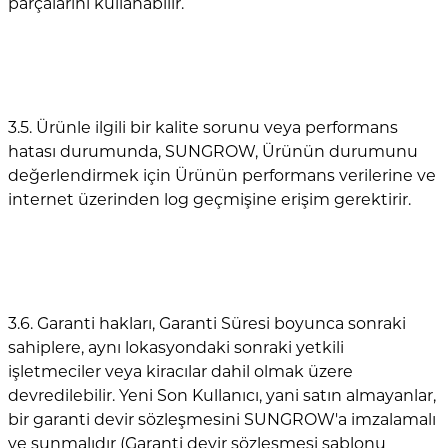
parçalarını kullanabilir.
3.5. Ürünle ilgili bir kalite sorunu veya performans
hatası durumunda, SUNGROW, Ürünün durumunu
değerlendirmek için Ürünün performans verilerine ve
internet üzerinden log geçmişine erişim gerektirir.
3.6. Garanti hakları, Garanti Süresi boyunca sonraki
sahiplere, aynı lokasyondaki sonraki yetkili
işletmeciler veya kiracılar dahil olmak üzere
devredilebilir. Yeni Son Kullanıcı, yani satın almayanlar,
bir garanti devir sözleşmesini SUNGROW'a imzalamalı
ve sunmalıdır (Garanti devir sözleşmesi şablonu