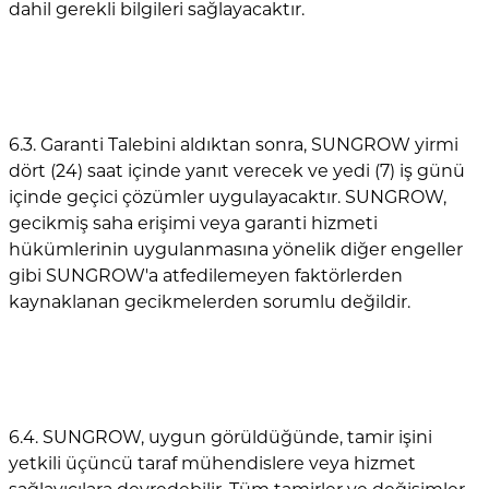
dahil gerekli bilgileri sağlayacaktır.
6.3. Garanti Talebini aldıktan sonra, SUNGROW yirmi
dört (24) saat içinde yanıt verecek ve yedi (7) iş günü
içinde geçici çözümler uygulayacaktır. SUNGROW,
gecikmiş saha erişimi veya garanti hizmeti
hükümlerinin uygulanmasına yönelik diğer engeller
gibi SUNGROW'a atfedilemeyen faktörlerden
kaynaklanan gecikmelerden sorumlu değildir.
6.4. SUNGROW, uygun görüldüğünde, tamir işini
yetkili üçüncü taraf mühendislere veya hizmet