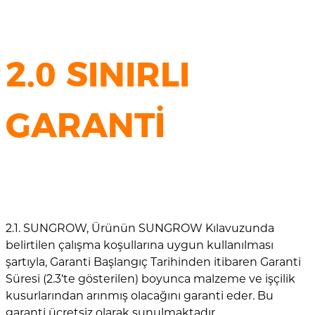
2.0 SINIRLI
GARANTİ
2.1. SUNGROW, Ürünün SUNGROW Kılavuzunda
belirtilen çalışma koşullarına uygun kullanılması
şartıyla, Garanti Başlangıç Tarihinden itibaren Garanti
Süresi (2.3'te gösterilen) boyunca malzeme ve işçilik
kusurlarından arınmış olacağını garanti eder. Bu
garanti ücretsiz olarak sunulmaktadır.