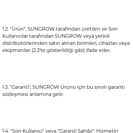
1.2. “Ürün”, SUNGROW tarafından üretilen ve Son
Kullanıcılar tarafından SUNGROW veya yetkili
distribütörlerinden satın alınan birimleri, cihazları veya
ekipmanları (2.3'te gösterildiği gibi) ifade eder.
1.3. "Garanti", SUNGROW Ürünü için bu sınırlı garanti
sözleşmesi anlamına gelir.
1.4. “Son Kullanıcı” veya “Garanti Sahibi”, Hizmetin