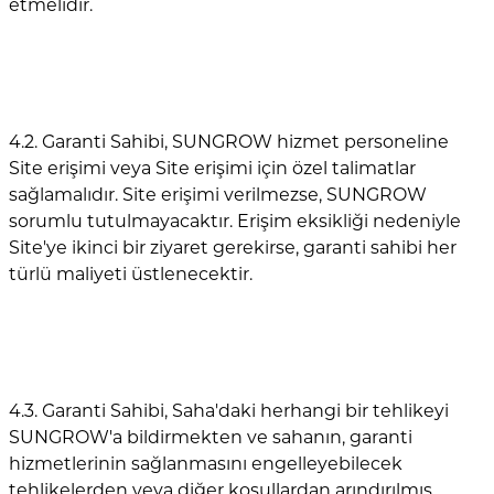
etmelidir.
4.2. Garanti Sahibi, SUNGROW hizmet personeline
Site erişimi veya Site erişimi için özel talimatlar
sağlamalıdır. Site erişimi verilmezse, SUNGROW
sorumlu tutulmayacaktır. Erişim eksikliği nedeniyle
Site'ye ikinci bir ziyaret gerekirse, garanti sahibi her
türlü maliyeti üstlenecektir.
4.3. Garanti Sahibi, Saha'daki herhangi bir tehlikeyi
SUNGROW'a bildirmekten ve sahanın, garanti
hizmetlerinin sağlanmasını engelleyebilecek
tehlikelerden veya diğer koşullardan arındırılmış