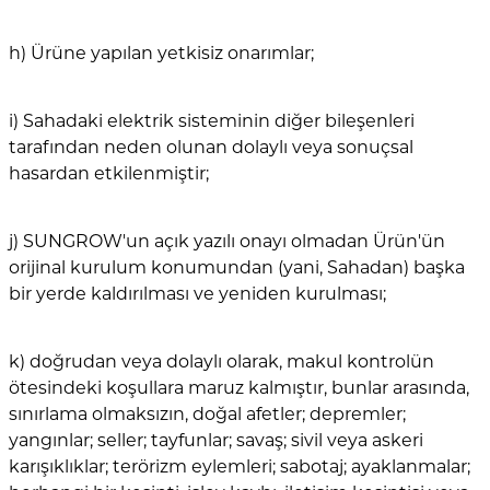
h) Ürüne yapılan yetkisiz onarımlar;
i) Sahadaki elektrik sisteminin diğer bileşenleri
tarafından neden olunan dolaylı veya sonuçsal
hasardan etkilenmiştir;
j) SUNGROW'un açık yazılı onayı olmadan Ürün'ün
orijinal kurulum konumundan (yani, Sahadan) başka
bir yerde kaldırılması ve yeniden kurulması;
k) doğrudan veya dolaylı olarak, makul kontrolün
ötesindeki koşullara maruz kalmıştır, bunlar arasında,
sınırlama olmaksızın, doğal afetler; depremler;
yangınlar; seller; tayfunlar; savaş; sivil veya askeri
karışıklıklar; terörizm eylemleri; sabotaj; ayaklanmalar;