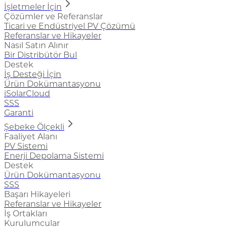
İşletmeler İçin
Çözümler ve Referanslar
Ticari ve Endüstriyel PV Çözümü
Referanslar ve Hikayeler
Nasıl Satın Alınır
Bir Distribütör Bul
Destek
İş Desteği İçin
Ürün Dokümantasyonu
iSolarCloud
SSS
Garanti
Şebeke Ölçekli
Faaliyet Alanı
PV Sistemi
Enerji Depolama Sistemi
Destek
Ürün Dokümantasyonu
SSS
Başarı Hikayeleri
Referanslar ve Hikayeler
İş Ortakları
Kurulumcular