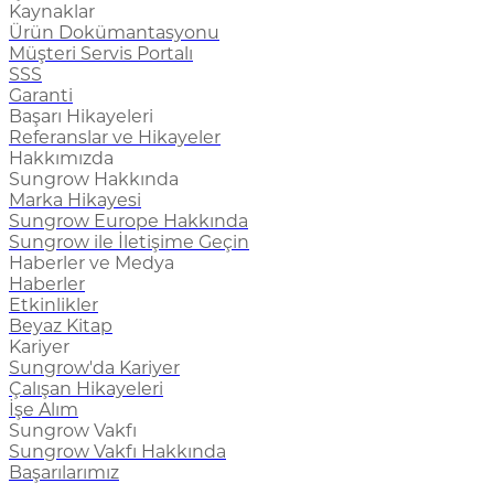
Kaynaklar
Ürün Dokümantasyonu
Müşteri Servis Portalı
SSS
Garanti
Başarı Hikayeleri
Referanslar ve Hikayeler
Hakkımızda
Sungrow Hakkında
Marka Hikayesi
Sungrow Europe Hakkında
Sungrow ile İletişime Geçin
Haberler ve Medya
Haberler
Etkinlikler
Beyaz Kitap
Kariyer
Sungrow'da Kariyer
Çalışan Hikayeleri
İşe Alım
Sungrow Vakfı
Sungrow Vakfı Hakkında
Başarılarımız