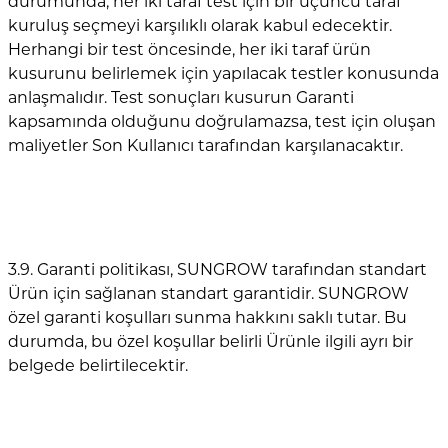
durumunda, her iki taraf test için bir üçüncü taraf
kuruluş seçmeyi karşılıklı olarak kabul edecektir.
Herhangi bir test öncesinde, her iki taraf ürün
kusurunu belirlemek için yapılacak testler konusunda
anlaşmalıdır. Test sonuçları kusurun Garanti
kapsamında olduğunu doğrulamazsa, test için oluşan
maliyetler Son Kullanıcı tarafından karşılanacaktır.
3.9. Garanti politikası, SUNGROW tarafından standart
Ürün için sağlanan standart garantidir. SUNGROW
özel garanti koşulları sunma hakkını saklı tutar. Bu
durumda, bu özel koşullar belirli Ürünle ilgili ayrı bir
belgede belirtilecektir.