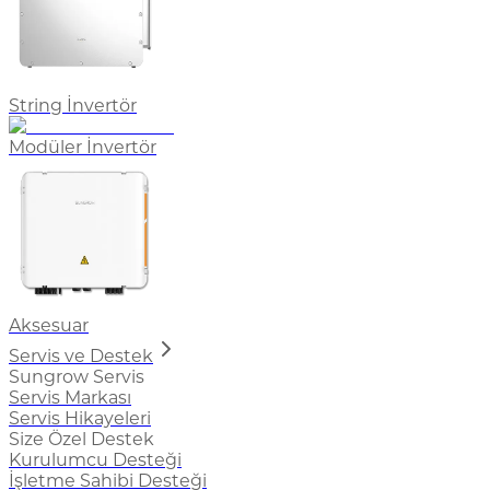
String İnvertör
Modüler İnvertör
Aksesuar
Servis ve Destek
Sungrow Servis
Servis Markası
Servis Hikayeleri
Size Özel Destek
Kurulumcu Desteği
İşletme Sahibi Desteği