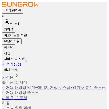
대한민국
로그인
가정용
비즈니스를 위한
유틸리티용
파트너
제품
서비스 및 지원
지속가능성
회사 소개
가정용
솔루션 및 사례
주거용 태양광 발전+에너지 저장 시스템+전기차 충전 솔루션
주거용 태양광 솔루션
사례 및 스토리
지원
가정 지원을 위해