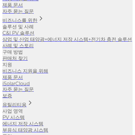
제품 문서
자주 묻는 질문
비즈니스를 위한
솔루션 및 사례
C&I PV 솔루션
상업 및 산업 태양광+에너지 저장 시스템+전기차 충전 솔루션
사례 및 스토리
구매 방법
판매처 찾기
지원
비즈니스 지원을 위해
제품 문서
iSolarCloud
자주 묻는 질문
보증
유틸리티용
사업 영역
PV 시스템
에너지 저장 시스템
부유식 태양광 시스템