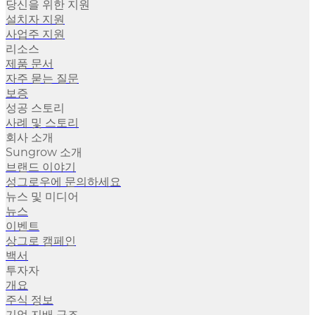
당신을 위한 지원
설치자 지원
사업주 지원
리소스
제품 문서
자주 묻는 질문
보증
성공 스토리
사례 및 스토리
회사 소개
Sungrow 소개
브랜드 이야기
성그로우에 문의하세요
뉴스 및 미디어
뉴스
이벤트
상그로 캠페인
백서
투자자
개요
주식 정보
기업 지배 구조