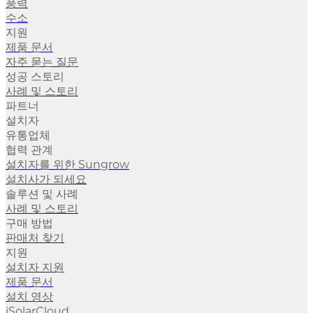
풍력
수소
지원
제품 문서
자주 묻는 질문
성공 스토리
사례 및 스토리
파트너
설치자
유통업체
협력 관계
설치자를 위한 Sungrow
설치사가 되세요
솔루션 및 사례
사례 및 스토리
구매 방법
판매처 찾기
지원
설치자 지원
제품 문서
설치 영상
iSolarCloud