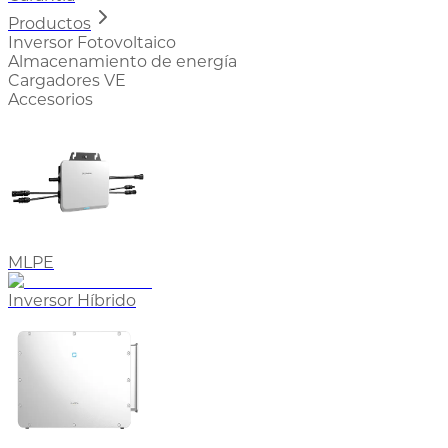
Productos
Inversor Fotovoltaico
Almacenamiento de energía
Cargadores VE
Accesorios
MLPE
Inversor Híbrido