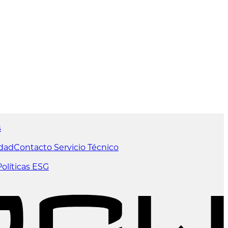
s
idad
Contacto Servicio Técnico
olíticas ESG