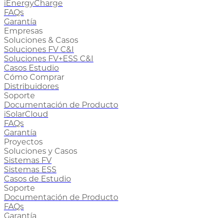
iEnergyCharge
FAQs
Garantía
Empresas
Soluciones & Casos
Soluciones FV C&I
Soluciones FV+ESS C&I
Casos Estudio
Cómo Comprar
Distribuidores
Soporte
Documentación de Producto
iSolarCloud
FAQs
Garantía
Proyectos
Soluciones y Casos
Sistemas FV
Sistemas ESS
Casos de Estudio
Soporte
Documentación de Producto
FAQs
Garantía