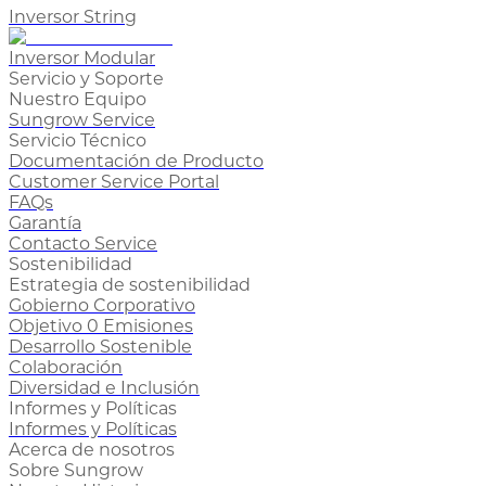
Inversor String
Inversor Modular
Servicio y Soporte
Nuestro Equipo
Sungrow Service
Servicio Técnico
Documentación de Producto
Customer Service Portal
FAQs
Garantía
Contacto Service
Sostenibilidad
Estrategia de sostenibilidad
Gobierno Corporativo
Objetivo 0 Emisiones
Desarrollo Sostenible
Colaboración
Diversidad e Inclusión
Informes y Políticas
Informes y Políticas
Acerca de nosotros
Sobre Sungrow