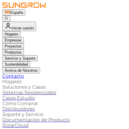
España
Iniciar sesión
Hogares
Empresas
Proyectos
Productos
Servicio y Soporte
Sostenibilidad
Acerca de Nosotros
Contacto
Hogares
Soluciones y Casos
Sistemas Residenciales
Casos Estudio
Cómo Comprar
Distribuidores
Soporte y Servicio
Documentación de Producto
iSolarCloud