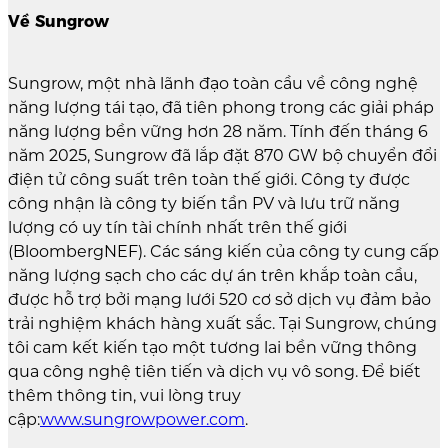
Về Sungrow
Sungrow, một nhà lãnh đạo toàn cầu về công nghệ
năng lượng tái tạo, đã tiên phong trong các giải pháp
năng lượng bền vững hơn 28 năm. Tính đến tháng 6
năm 2025, Sungrow đã lắp đặt 870 GW bộ chuyển đổi
điện tử công suất trên toàn thế giới. Công ty được
công nhận là công ty biến tần PV và lưu trữ năng
lượng có uy tín tài chính nhất trên thế giới
(BloombergNEF). Các sáng kiến của công ty cung cấp
năng lượng sạch cho các dự án trên khắp toàn cầu,
được hỗ trợ bởi mạng lưới 520 cơ sở dịch vụ đảm bảo
trải nghiệm khách hàng xuất sắc. Tại Sungrow, chúng
tôi cam kết kiến tạo một tương lai bền vững thông
qua công nghệ tiên tiến và dịch vụ vô song. Để biết
thêm thông tin, vui lòng truy
cập:
www.sungrowpower.com
.