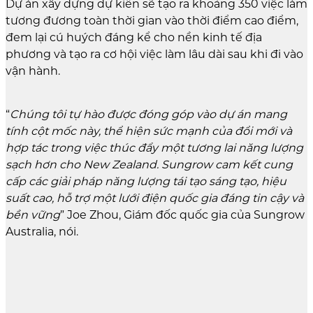
Dự án xây dựng dự kiến sẽ tạo ra khoảng 350 việc làm
tương đương toàn thời gian vào thời điểm cao điểm,
đem lại cú huých đáng kể cho nền kinh tế địa
phương và tạo ra cơ hội việc làm lâu dài sau khi đi vào
vận hành.
“
Chúng tôi tự hào được đóng góp vào dự án mang
tính cột mốc này, thể hiện sức mạnh của đổi mới và
hợp tác trong việc thúc đẩy một tương lai năng lượng
sạch hơn cho New Zealand. Sungrow cam kết cung
cấp các giải pháp năng lượng tái tạo sáng tạo, hiệu
suất cao, hỗ trợ một lưới điện quốc gia đáng tin cậy và
bền vững
” Joe Zhou, Giám đốc quốc gia của Sungrow
Australia, nói.