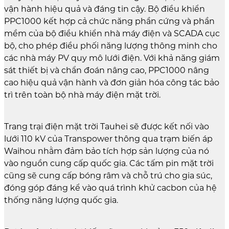
vận hành hiệu quả và đáng tin cậy. Bộ điều khiển
PPC1000 kết hợp cả chức năng phần cứng và phần
mềm của bộ điều khiển nhà máy điện và SCADA cục
bộ, cho phép điều phối năng lượng thông minh cho
các nhà máy PV quy mô lưới điện. Với khả năng giám
sát thiết bị và chẩn đoán nâng cao, PPC1000 nâng
cao hiệu quả vận hành và đơn giản hóa công tác bảo
trì trên toàn bộ nhà máy điện mặt trời.
Trang trại điện mặt trời Tauhei sẽ được kết nối vào
lưới 110 kV của Transpower thông qua trạm biến áp
Waihou nhằm đảm bảo tích hợp sản lượng của nó
vào nguồn cung cấp quốc gia. Các tấm pin mặt trời
cũng sẽ cung cấp bóng râm và chỗ trú cho gia súc,
đóng góp đáng kể vào quá trình khử cacbon của hệ
thống năng lượng quốc gia.