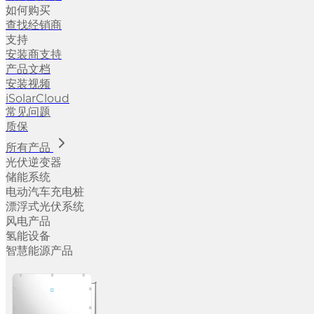
如何购买
查找经销商
支持
安装商支持
产品文档
安装视频
iSolarCloud
常见问题
质保
所有产品
光伏逆变器
储能系统
电动汽车充电桩
漂浮式光伏系统
风电产品
氢能设备
智慧能源产品