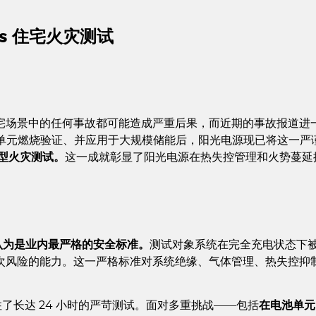
ns 住宅火灾测试
宅场景中的任何事故都可能造成严重后果，而近期的事故报道进
池单元燃烧验证、并应用于大规模储能后，阳光电源现已将这一严
B大型火灾测试。
这一成就彰显了阳光电源在热失控管理和火势蔓延
泛认为是业内最严格的安全标准。
测试对象系统在完全充电状态下
次风险的能力。这一严格标准对系统绝缘、气体管理、热失控抑
住了长达 24 小时的严苛测试。面对多重挑战——包括
在电池单元