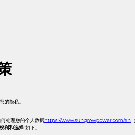
策
重视您的隐私。
如何处理您的个人数据
https://www.sungrowpower.com/en
（
权利和选择
”如下。