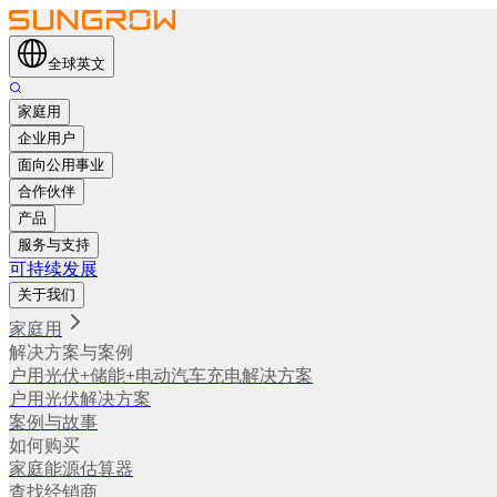
全球英文
家庭用
企业用户
面向公用事业
合作伙伴
产品
服务与支持
可持续发展
关于我们
家庭用
解决方案与案例
户用光伏+储能+电动汽车充电解决方案
户用光伏解决方案
案例与故事
如何购买
家庭能源估算器
查找经销商