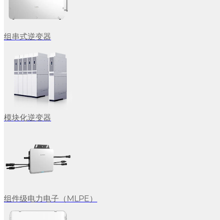
组串式逆变器
模块化逆变器
组件级电力电子（MLPE）