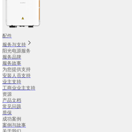
配件
服务与支持
阳光电源服务
服务品牌
服务故事
为您提供支持
安装人员支持
业主支持
工商业业主支持
资源
产品文档
常见问题
质保
成功案例
案例与故事
关于我们