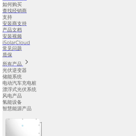
如何购买
查找经销商
支持
安装商支持
产品文档
安装视频
iSolarCloud
常见问题
质保
所有产品
光伏逆变器
储能系统
电动汽车充电桩
漂浮式光伏系统
风电产品
氢能设备
智慧能源产品