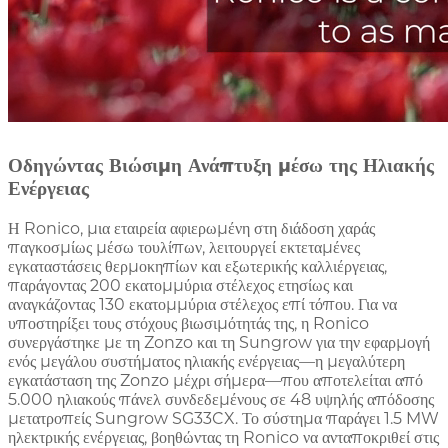
Οδηγώντας Βιώσιμη Ανάπτυξη μέσω της Ηλιακής
Ενέργειας
Η Ronico, μια εταιρεία αφιερωμένη στη διάδοση χαράς
παγκοσμίως μέσω τουλίπων, λειτουργεί εκτεταμένες
εγκαταστάσεις θερμοκηπίων και εξωτερικής καλλιέργειας,
παράγοντας 200 εκατομμύρια στέλεχος ετησίως και
αναγκάζοντας 130 εκατομμύρια στέλεχος επί τόπου. Για να
υποστηρίξει τους στόχους βιωσιμότητάς της, η Ronico
συνεργάστηκε με τη Zonzo και τη Sungrow για την εφαρμογή
ενός μεγάλου συστήματος ηλιακής ενέργειας—η μεγαλύτερη
εγκατάσταση της Zonzo μέχρι σήμερα—που αποτελείται από
5.000 ηλιακούς πάνελ συνδεδεμένους σε 48 υψηλής απόδοσης
μετατροπείς Sungrow SG33CX. Το σύστημα παράγει 1.5 MW
ηλεκτρικής ενέργειας, βοηθώντας τη Ronico να ανταποκριθεί στις