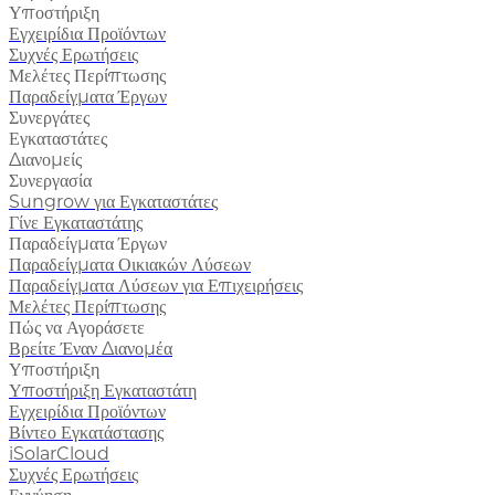
Υποστήριξη
Εγχειρίδια Προϊόντων
Συχνές Ερωτήσεις
Μελέτες Περίπτωσης
Παραδείγματα Έργων
Συνεργάτες
Εγκαταστάτες
Διανομείς
Συνεργασία
Sungrow για Εγκαταστάτες
Γίνε Εγκαταστάτης
Παραδείγματα Έργων
Παραδείγματα Οικιακών Λύσεων
Παραδείγματα Λύσεων για Επιχειρήσεις
Μελέτες Περίπτωσης
Πώς να Αγοράσετε
Βρείτε Έναν Διανομέα
Υποστήριξη
Υποστήριξη Εγκαταστάτη
Εγχειρίδια Προϊόντων
Βίντεο Εγκατάστασης
iSolarCloud
Συχνές Ερωτήσεις