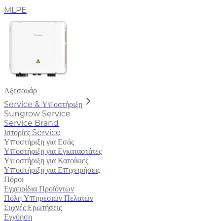
MLPE
Αξεσουάρ
Service & Υποστήριξη
Sungrow Service
Service Brand
Ιστορίες Service
Υποστήριξη για Εσάς
Υποστήριξη για Εγκαταστάτες
Υποστήριξη για Κατοίκιες
Υποστήριξη για Επιχειρήσεις
Πόροι
Εγχειρίδια Προϊόντων
Πύλη Υπηρεσιών Πελατών
Συχνές Ερωτήσεις
Εγγύηση