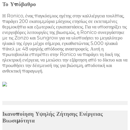
Το Υπόβαθρο
Η Ronico, ένας παγκόσμιος ηγέτης στην καλλιέργεια τουλίπας,
παράγει 200 εκατομμύρια μίσχους ετησίως σε εκτεταμένες
θερμοκήπιο και εξωτερικές εγκαταστάσεις. Για να υποστηρίξει τις
ενεργοβόρες λειτουργίες της βιωσιμώς, η Ronico συνεργάστηκε
με τις Zonzo και Sungrow για να υλοποιήσει το μεγαλύτερο
ηλιακό της έργο μέχρι σήμερα, εγκαθιστώντας 5.000 ηλιακά
πάνελ με 48 υψηλής απόδοσης αναστροφείς. Αυτή η
πρωτοβουλία επιτρέπει στην Ronico να παράγει τη δική της
ηλεκτρική ενέργεια, να μειώσει την εξάρτηση από το δίκτυο και να
προωθήσει την δέσμευσή της για βιώσιμη, αποδοτική και
ανθεκτική παραγωγή.
Ικανοποίηση Υψηλής Ζήτησης Ενέργειας
Βιωσιμότητα