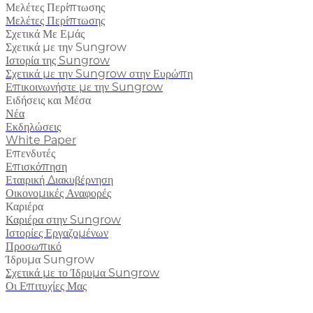
Μελέτες Περίπτωσης
Μελέτες Περίπτωσης
Σχετικά Με Εμάς
Σχετικά με την Sungrow
Ιστορία της Sungrow
Σχετικά με την Sungrow στην Ευρώπη
Επικοινωνήστε με την Sungrow
Ειδήσεις και Μέσα
Νέα
Εκδηλώσεις
White Paper
Επενδυτές
Επισκόπηση
Εταιρική Διακυβέρνηση
Οικονομικές Αναφορές
Καριέρα
Καριέρα στην Sungrow
Ιστορίες Εργαζομένων
Προσωπικό
Ίδρυμα Sungrow
Σχετικά με το Ίδρυμα Sungrow
Οι Επιτυχίες Μας