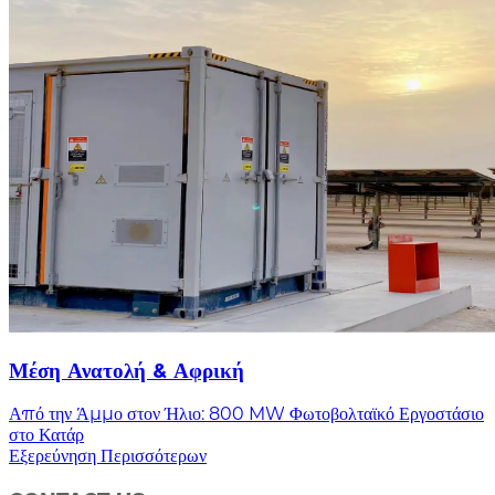
Μέση Ανατολή & Αφρική
Από την Άμμο στον Ήλιο: 800 MW Φωτοβολταϊκό Εργοστάσιο
στο Κατάρ
Εξερεύνηση Περισσότερων