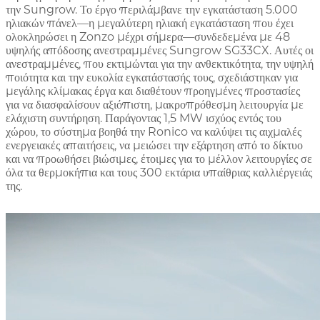
την Sungrow. Το έργο περιλάμβανε την εγκατάσταση 5.000
ηλιακών πάνελ—η μεγαλύτερη ηλιακή εγκατάσταση που έχει
ολοκληρώσει η Zonzo μέχρι σήμερα—συνδεδεμένα με 48
υψηλής απόδοσης ανεστραμμένες Sungrow SG33CX. Αυτές οι
ανεστραμμένες, που εκτιμώνται για την ανθεκτικότητα, την υψηλή
ποιότητα και την ευκολία εγκατάστασής τους, σχεδιάστηκαν για
μεγάλης κλίμακας έργα και διαθέτουν προηγμένες προστασίες
για να διασφαλίσουν αξιόπιστη, μακροπρόθεσμη λειτουργία με
ελάχιστη συντήρηση. Παράγοντας 1,5 MW ισχύος εντός του
χώρου, το σύστημα βοηθά την Ronico να καλύψει τις αιχμαλές
ενεργειακές απαιτήσεις, να μειώσει την εξάρτηση από το δίκτυο
και να προωθήσει βιώσιμες, έτοιμες για το μέλλον λειτουργίες σε
όλα τα θερμοκήπια και τους 300 εκτάρια υπαίθριας καλλιέργειάς
της.