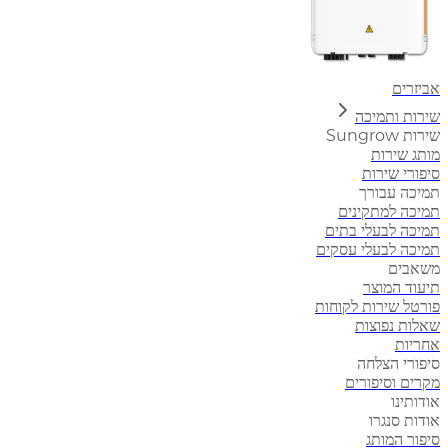
אביזרים
שירות ותמיכה
שירות Sungrow
מותג שירות
סיפורי שירות
תמיכה עבורך
תמיכה למתקינים
תמיכה לבעלי בתים
תמיכה לבעלי עסקים
משאבים
תיעוד המוצר
פורטל שירות לקוחות
שאלות נפוצות
אחריות
סיפורי הצלחה
מקרים וסיפורים
אודותינו
אודות סנגרו
סיפור המותג