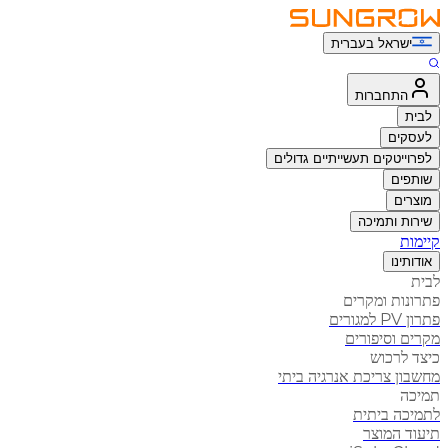
ישראל בעברית
התחברות
לבית
לעסקים
לפרוייטקים תעשייתיים גדולים
שותפים
מוצרים
שירות ותמיכה
קיימות
אודותינו
לבית
פתרונות ומקרים
פתרון PV למגורים
מקרים וסיפורים
כיצד לרכוש
מחשבון צריכת אנרגיה ביתי
תמיכה
לתמיכה ביתית
תיעוד המוצר