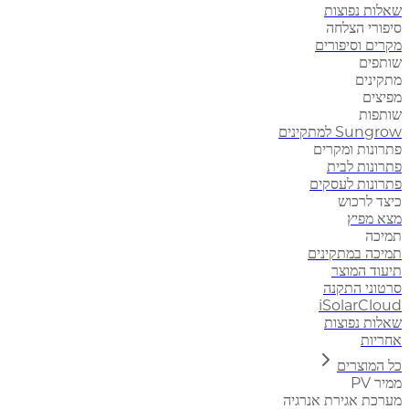
שאלות נפוצות
סיפורי הצלחה
מקרים וסיפורים
שותפים
מתקינים
מפיצים
שותפות
Sungrow למתקינים
פתרונות ומקרים
פתרונות לבית
פתרונות לעסקים
כיצד לרכוש
מצא מפיץ
תמיכה
תמיכה במתקינים
תיעוד המוצר
סרטוני התקנה
iSolarCloud
שאלות נפוצות
אחריות
כל המוצרים
ממיר PV
מערכת אגירת אנרגיה