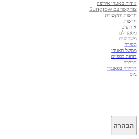
אודות סאנגרו אירופה
צור קשר עם Sungrow
חדשות ותקשורת
חדשות
אירועים
מסמך לבן
משקיעים
סקירה
ממשל תאגידי
דוחות כספיים
קריירה
קריירה בסאנגרו
גיוס
הבהרה