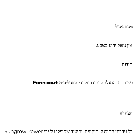
מצב ניצול
אין ניצול ידוע בטבע.
תודות
פגיעות זו התגלתה והודו על ידי
טכנולוגיות Forescout
.
הצהרה
כל עדכוני התוכנה, תיקונים, ותיעוד שסופקו על ידי Sungrow Power