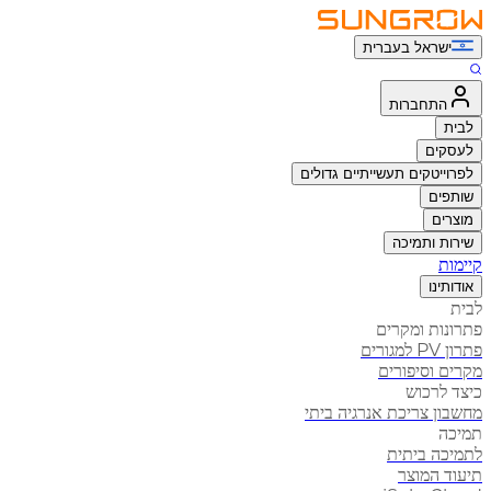
ישראל בעברית
התחברות
לבית
לעסקים
לפרוייטקים תעשייתיים גדולים
שותפים
מוצרים
שירות ותמיכה
קיימות
אודותינו
לבית
פתרונות ומקרים
פתרון PV למגורים
מקרים וסיפורים
כיצד לרכוש
מחשבון צריכת אנרגיה ביתי
תמיכה
לתמיכה ביתית
תיעוד המוצר