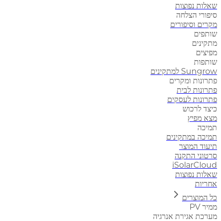
שאלות נפוצות
סיפורי הצלחה
מקרים וסיפורים
שותפים
מתקינים
מפיצים
שותפות
Sungrow למתקינים
פתרונות ומקרים
פתרונות לבית
פתרונות לעסקים
כיצד לרכוש
מצא מפיץ
תמיכה
תמיכה במתקינים
תיעוד המוצר
סרטוני התקנה
iSolarCloud
שאלות נפוצות
אחריות
כל המוצרים
ממיר PV
מערכת אגירת אנרגיה