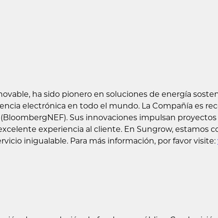
ovable, ha sido pionero en soluciones de energía sosteni
ncia electrónica en todo el mundo. La Compañía es reco
BloombergNEF). Sus innovaciones impulsan proyectos d
 excelente experiencia al cliente. En Sungrow, estamos
vicio inigualable. Para más información, por favor visite: