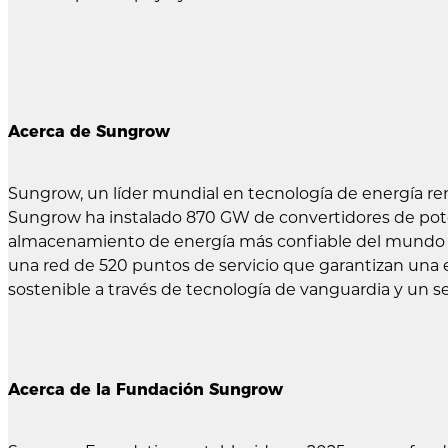
Acerca de Sungrow
Sungrow, un líder mundial en tecnología de energía ren
Sungrow ha instalado 870 GW de convertidores de pote
almacenamiento de energía más confiable del mundo (
una red de 520 puntos de servicio que garantizan una
sostenible a través de tecnología de vanguardia y un ser
Acerca de la Fundación Sungrow