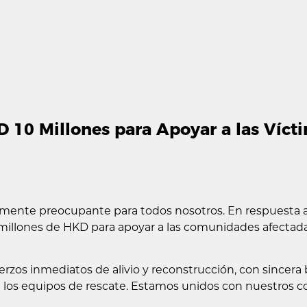
0 Millones para Apoyar a las Víctim
amente preocupante para todos nosotros. En respuesta a 
llones de HKD para apoyar a las comunidades afectada
erzos inmediatos de alivio y reconstrucción, con sincera
 a los equipos de rescate. Estamos unidos con nuestros c