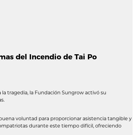
as del Incendio de Tai Po
la tragedia, la Fundación Sungrow activó su
s.
 buena voluntad para proporcionar asistencia tangible y
ompatriotas durante este tiempo difícil, ofreciendo