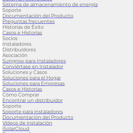
Sistema de almacenamiento de energía
Soporte
Documentación del Producto
Preguntas frecuentes
Historias de Éxito
Casos e Historias
Socios
Instaladores
Distribuidores
Asociación
Sungrow para Instaladores
Conviértase en Instalador
Soluciones y Casos
Soluciones para el Hogar
Soluciones para Empresas
Casos e Historias
Cómo Comprar
Encontrar un distribuidor
Soporte
Soporte para instaladores
Documentación del Producto
Vídeos de instalación
iSolarCloud