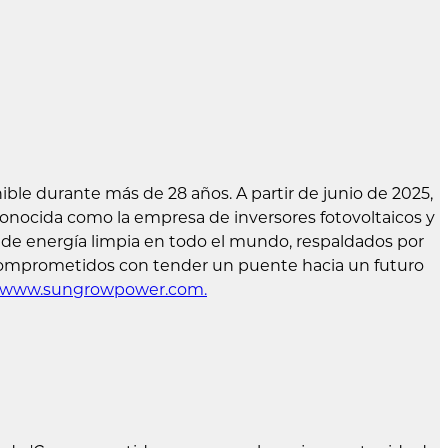
ble durante más de 28 años. A partir de junio de 2025,
nocida como la empresa de inversores fotovoltaicos y
e energía limpia en todo el mundo, respaldados por
 comprometidos con tender un puente hacia un futuro
www.sungrowpower.com
.