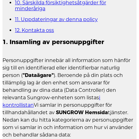
10. Särskilda försiktighetsåtgärder för
minderåriga
11. Uppdateringar av denna policy
12. Kontakta oss
1. Insamling av personuppgifter
Personuppgifter innebär all information som hänför
sig till en identifierad eller identifierbar naturlig
person (
"Dataägare"
). Beroende på din plats och
tillämplig lag är den enhet som ansvarar för
behandling av dina data (Data Controller) den
relevanta Sungrow-enheten som listas
i
kontrollistan
Vi samlar in personuppgifter för
tillhandahållandet av
SUNGROW Hemsida
tjänster.
Nedan kan du hitta kategorierna av personuppgifter
som vi samlar in och information om hur vi använder
och behandlar sådana data: