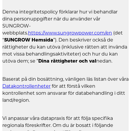
Denna integritetspolicy förklarar hur vi behandlar
dina personuppgifter när du använder vår
SUNGROW-
webbplats.
https://www.sungrowpower.com/en
(det
“
SUNGROW Hemsida
”). Den beskriver också de
rättigheter du kan utöva (inklusive rätten att invända
mot vissa behandlingsaktiviteter) och hur du kan
utöva dem; se ”
Dina rättigheter och val
nedan.
Baserat på din bosättning, vänligen läs listan över våra
Datakontrollenheter
för att förstå vilken
kontrollenhet som ansvarar för databehandling i ditt
land/region.
Vi anpassar våra datapraxis för att följa specifika
regionala föreskrifter. Om du är bosatt i följande