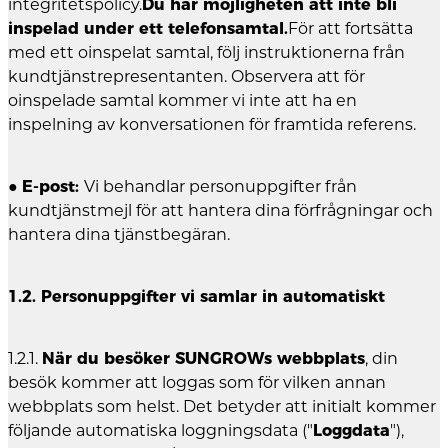
integritetspolicy.
Du har möjligheten att inte bli
inspelad under ett telefonsamtal.
För att fortsätta
med ett oinspelat samtal, följ instruktionerna från
kundtjänstrepresentanten. Observera att för
oinspelade samtal kommer vi inte att ha en
inspelning av konversationen för framtida referens.
●
E-post:
Vi behandlar personuppgifter från
kundtjänstmejl för att hantera dina förfrågningar och
hantera dina tjänstbegäran.
1.2. Personuppgifter vi samlar in automatiskt
1.2.1.
När du besöker SUNGROWs webbplats
, din
besök kommer att loggas som för vilken annan
webbplats som helst. Det betyder att initialt kommer
följande automatiska loggningsdata ("
Loggdata
"),