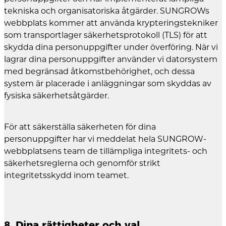
tekniska och organisatoriska åtgärder. SUNGROWs
webbplats kommer att använda krypteringstekniker
som transportlager säkerhetsprotokoll (TLS) för att
skydda dina personuppgifter under överföring. När vi
lagrar dina personuppgifter använder vi datorsystem
med begränsad åtkomstbehörighet, och dessa
system är placerade i anläggningar som skyddas av
fysiska säkerhetsåtgärder.
För att säkerställa säkerheten för dina
personuppgifter har vi meddelat hela SUNGROW-
webbplatsens team de tillämpliga integritets- och
säkerhetsreglerna och genomför strikt
integritetsskydd inom teamet.
8. Dina rättigheter och val