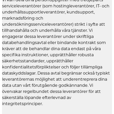
serviceleverantörer (som hostingleverantörer, IT- och
underhållssupportleverantörer, kundsupport,
marknadsföring och
undersökningsserviceleverantörer) strikt i syfte att
tillhandahålla och underhålla våra tjänster. Vi
engagerar dessa leverantörer under skriftliga
databehandlingsavtal eller bindande kontrakt som
kräver att de behandlar dina data endast på våra
specifika instruktioner, upprätthåller robusta
säkerhetsstandarder, upprätthåller
konfidentialitetsförpliktelser och följer tillämpliga
dataskyddslagar. Dessa avtal begränsar också typiskt
leverantörernas möjlighet att underentreprera dina
data utan vårt förutgående godkännande. Vi
övervakar regelbundet dessa leverantörer för att
säkerställa löpande efterlevnad av
integritetsprinciper.