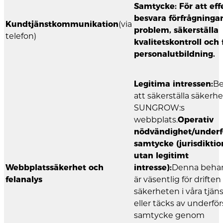
Samtycke: För att eff
besvara förfrågningar
Kundtjänstkommunikation
(via
problem, säkerställa
telefon)
kvalitetskontroll och 
personalutbildning.
Legitima intressen:
Be
att säkerställa säkerhe
SUNGROW:s
webbplats.
Operativ
nödvändighet/underf
samtycke (jurisdiktio
utan legitimt
Webbplatssäkerhet och
intresse):
Denna beha
felanalys
är väsentlig för drifte
säkerheten i våra tjäns
eller täcks av underför
samtycke genom