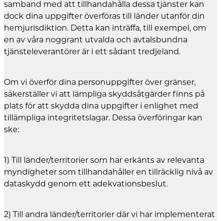
samband med att tillhandahålla dessa tjänster kan
dock dina uppgifter överföras till länder utanför din
hemjurisdiktion. Detta kan inträffa, till exempel, om
en av våra noggrant utvalda och avtalsbundna
tjänsteleverantörer är i ett sådant tredjeland.
Om vi överför dina personuppgifter över gränser,
säkerställer vi att lämpliga skyddsåtgärder finns på
plats för att skydda dina uppgifter i enlighet med
tillämpliga integritetslagar. Dessa överföringar kan
ske:
1) Till länder/territorier som har erkänts av relevanta
myndigheter som tillhandahåller en tillräcklig nivå av
dataskydd genom ett adekvationsbeslut.
2) Till andra länder/territorier där vi har implementerat