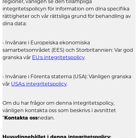
regioner, vänligen se den tillämpliga
integritetspolicyn för information om dina specifika
rättigheter och vår rättsliga grund för behandling av
dina data:
• Invånare i Europeiska ekonomiska
samarbetsområdet (EES) och Storbritannien: Var god
granska vår
EU:s integritetspolicy
.
• Invånare i Förenta staterna (USA): Vänligen granska
vår
USA:s integritetspolicy
.
Om du har frågor om denna integritetspolicy,
vänligen kontakta oss som beskrivs i avsnittet
“
Kontakta oss
nedan.
Huvudinnehållet i denna integritetspolicy: