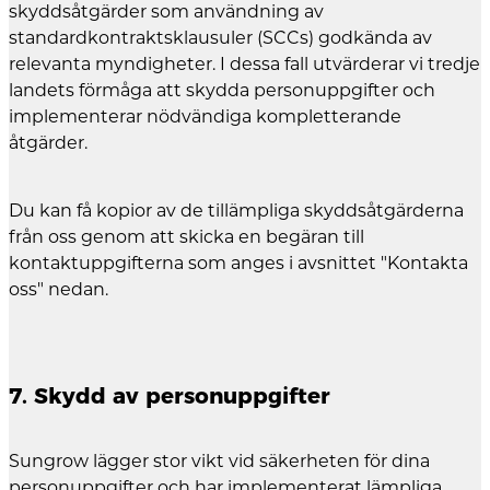
skyddsåtgärder som användning av
standardkontraktsklausuler (SCCs) godkända av
relevanta myndigheter. I dessa fall utvärderar vi tredje
landets förmåga att skydda personuppgifter och
implementerar nödvändiga kompletterande
åtgärder.
Du kan få kopior av de tillämpliga skyddsåtgärderna
från oss genom att skicka en begäran till
kontaktuppgifterna som anges i avsnittet "Kontakta
oss" nedan.
7. Skydd av personuppgifter
Sungrow lägger stor vikt vid säkerheten för dina
personuppgifter och har implementerat lämpliga