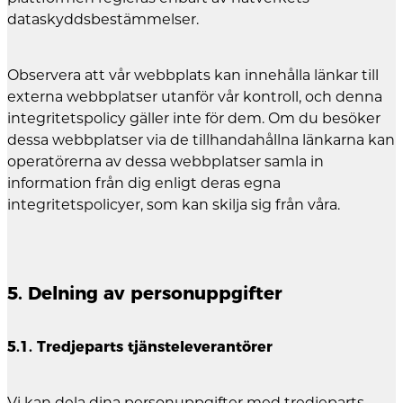
dataskyddsbestämmelser.
Observera att vår webbplats kan innehålla länkar till
externa webbplatser utanför vår kontroll, och denna
integritetspolicy gäller inte för dem. Om du besöker
dessa webbplatser via de tillhandahållna länkarna kan
operatörerna av dessa webbplatser samla in
information från dig enligt deras egna
integritetspolicyer, som kan skilja sig från våra.
5. Delning av personuppgifter
5.1. Tredjeparts tjänsteleverantörer
Vi kan dela dina personuppgifter med tredjeparts