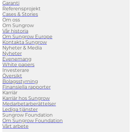
Garanti
Referensprojekt
Cases & Stories
Om oss
Om Sungrow
Vår historia
Om Sungrow Europe
Kontakta Sungrow
Nyheter & Media
Nyheter
Evenemang
White papers
Investerare
Översikt
Bolagsstyrning
Finansiella rapporter
Karriär
Karriär hos Sungrow
Medarbetarberättelser
Lediga tjänster
Sungrow Foundation
Om Sungrow Foundation
Vårt arbete