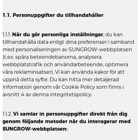
1.1. Personuppgifter du tillhandahåller
1.1.1.
När du gör personliga inställningar
, du kan
tillhandahålla data enligt dina preferenser i samband
med personaliseringen av SUNGROW-webbplatsen
(t.ex. spåra beteendebanorna, analysera
webbplatstrafik och användarbeteende, optimera
våra reklaminsatser). Vi kan använda kakor för att
uppnå detta syfte. Du kan hitta mer detaljerad
information genom vår Cookie Policy som finns i
avsnitt 4 av denna integritetspolicy.
1.1.2.
Vi samlar in personuppgifter direkt från dig
genom följande metoder när du interagerar med
SUNGROW-webbplatsen: