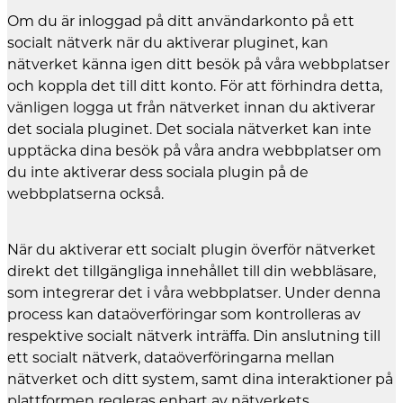
Om du är inloggad på ditt användarkonto på ett
socialt nätverk när du aktiverar pluginet, kan
nätverket känna igen ditt besök på våra webbplatser
och koppla det till ditt konto. För att förhindra detta,
vänligen logga ut från nätverket innan du aktiverar
det sociala pluginet. Det sociala nätverket kan inte
upptäcka dina besök på våra andra webbplatser om
du inte aktiverar dess sociala plugin på de
webbplatserna också.
När du aktiverar ett socialt plugin överför nätverket
direkt det tillgängliga innehållet till din webbläsare,
som integrerar det i våra webbplatser. Under denna
process kan dataöverföringar som kontrolleras av
respektive socialt nätverk inträffa. Din anslutning till
ett socialt nätverk, dataöverföringarna mellan
nätverket och ditt system, samt dina interaktioner på
plattformen regleras enbart av nätverkets