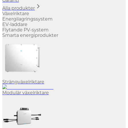
Garanti
Alla produkter
Växelriktare
Energilagringssystem
EV-laddare
Flytande PV-system
Smarta energiprodukter
Strängväxelriktare
Modulär växelriktare