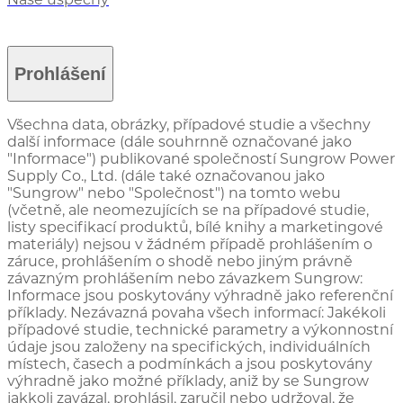
Prohlášení
Všechna data, obrázky, případové studie a všechny
další informace (dále souhrnně označované jako
"Informace") publikované společností Sungrow Power
Supply Co., Ltd. (dále také označovanou jako
"Sungrow" nebo "Společnost") na tomto webu
(včetně, ale neomezujících se na případové studie,
listy specifikací produktů, bílé knihy a marketingové
materiály) nejsou v žádném případě prohlášením o
záruce, prohlášením o shodě nebo jiným právně
závazným prohlášením nebo závazkem Sungrow:
Informace jsou poskytovány výhradně jako referenční
příklady. Nezávazná povaha všech informací: Jakékoli
případové studie, technické parametry a výkonnostní
údaje jsou založeny na specifických, individuálních
místech, časech a podmínkách a jsou poskytovány
výhradně jako možné příklady, aniž by se Sungrow
jakkoli zavázal, prohlásil, zaručil nebo udržoval, že