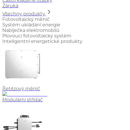
Často kladené otázky
Záruka
Všechny produkty.
Fotovoltaický měnič
Systém ukládání energie
Nabíječka elektromobilů
Plovoucí fotovoltaický systém
Inteligentní energetické produkty
Řetězový měnič
Modulární střídač