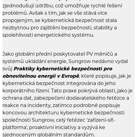
zjednodušují údržbu, což umožňuje rychlé řešení
problémů. Avšak s tím, jak se vše stává více
propojeným, se kybernetická bezpečnost stala
nezbytnou pro zajištění bezpečnosti, stability a
spolehlivosti energetického systému.
Jako globální přední poskytovatel PV měničů a
systémů ukládání energie, Sungrow nedávno vydal
svůj
Praktiky kybernetické bezpečnosti pro
obnovitelnou energii v Evropě
, které popisuje, jak je
kybernetická bezpečnost integrována do jeho
korporátního řízení. Tato praxe pokrývá oblasti, jako je
ochrana dat, zabezpečení dodavatelského řetězce a
reakce na incidenty, zatímco podrobně popisuje
koncovou architekturu kybernetické bezpečnosti
společnosti Sungrow, celý řetězec 'zařízení-síť-
platforma', proaktivní iniciativy a vyzývá ke
sjednoceným globálním standardům.