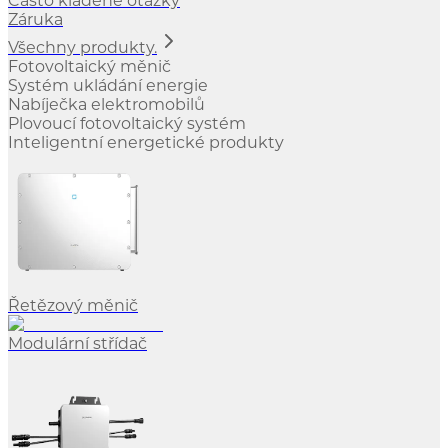
Často kladené otázky
Záruka
Všechny produkty.
Fotovoltaický měnič
Systém ukládání energie
Nabíječka elektromobilů
Plovoucí fotovoltaický systém
Inteligentní energetické produkty
Řetězový měnič
Modulární střídač