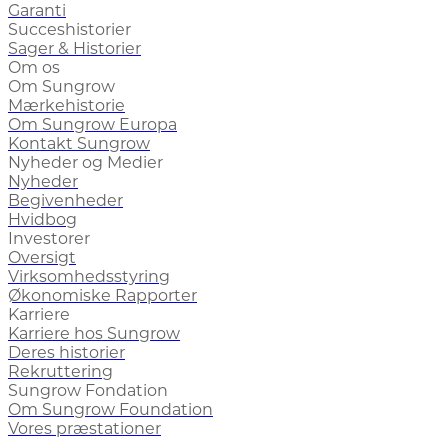
Garanti
Succeshistorier
Sager & Historier
Om os
Om Sungrow
Mærkehistorie
Om Sungrow Europa
Kontakt Sungrow
Nyheder og Medier
Nyheder
Begivenheder
Hvidbog
Investorer
Oversigt
Virksomhedsstyring
Økonomiske Rapporter
Karriere
Karriere hos Sungrow
Deres historier
Rekruttering
Sungrow Fondation
Om Sungrow Foundation
Vores præstationer