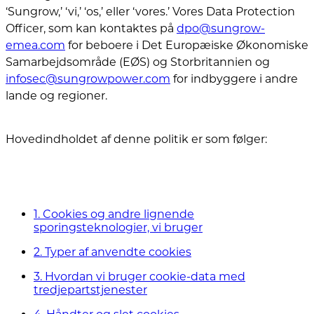
‘Sungrow,’ ‘vi,’ ‘os,’ eller ‘vores.’ Vores Data Protection
Officer, som kan kontaktes på
dpo@sungrow-
emea.com
for beboere i Det Europæiske Økonomiske
Samarbejdsområde (EØS) og Storbritannien og
infosec@sungrowpower.com
for indbyggere i andre
lande og regioner.
Hovedindholdet af denne politik er som følger:
1. Cookies og andre lignende
sporingsteknologier, vi bruger
2. Typer af anvendte cookies
3. Hvordan vi bruger cookie-data med
tredjepartstjenester