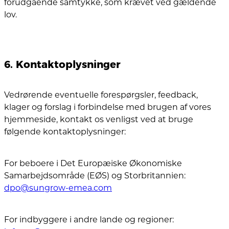
forudgående samtykke, som krævet ved gældende
lov.
6. Kontaktoplysninger
Vedrørende eventuelle forespørgsler, feedback,
klager og forslag i forbindelse med brugen af vores
hjemmeside, kontakt os venligst ved at bruge
følgende kontaktoplysninger:
For beboere i Det Europæiske Økonomiske
Samarbejdsområde (EØS) og Storbritannien:
dpo@sungrow-emea.com
For indbyggere i andre lande og regioner: