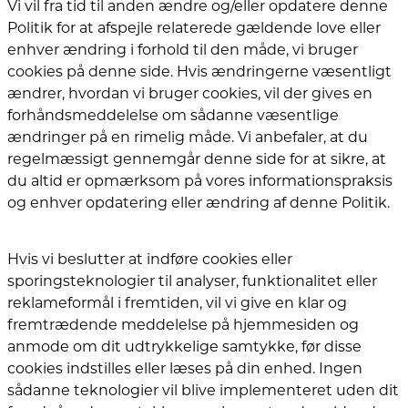
Vi vil fra tid til anden ændre og/eller opdatere denne
Politik for at afspejle relaterede gældende love eller
enhver ændring i forhold til den måde, vi bruger
cookies på denne side. Hvis ændringerne væsentligt
ændrer, hvordan vi bruger cookies, vil der gives en
forhåndsmeddelelse om sådanne væsentlige
ændringer på en rimelig måde. Vi anbefaler, at du
regelmæssigt gennemgår denne side for at sikre, at
du altid er opmærksom på vores informationspraksis
og enhver opdatering eller ændring af denne Politik.
Hvis vi beslutter at indføre cookies eller
sporingsteknologier til analyser, funktionalitet eller
reklameformål i fremtiden, vil vi give en klar og
fremtrædende meddelelse på hjemmesiden og
anmode om dit udtrykkelige samtykke, før disse
cookies indstilles eller læses på din enhed. Ingen
sådanne teknologier vil blive implementeret uden dit